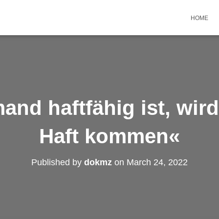
HOME
nd haftfähig ist, wird
Haft kommen«
Published by
dokmz
on
March 24, 2022