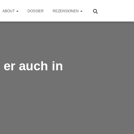
ABOUT
DOSSIER
REZENSIONEN
 er auch in