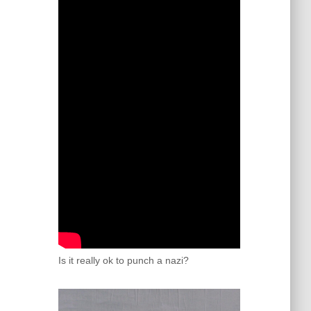
Is it really ok to punch a nazi?