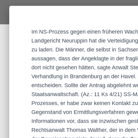
Im NS-Prozess gegen einen früheren Wa
Landgericht Neuruppin hat die Verteidigun
zu laden. Die Männer, die selbst in Sachse
aussagen, dass der Angeklagte in der fragli
dort nicht gesehen hätten, sagte Anwalt S
Verhandlung in Brandenburg an der Havel. 
entscheiden. Sollte der Antrag abgelehnt w
Staatsanwaltschaft. (Az.: 11 Ks 4/21) S
Prozesses, er habe zwar keinen Kontakt zu 
Gegenstand von Ermittlungsverfahren gewe
Informationen vor, dass sie inzwischen ges
Rechtsanwalt Thomas Walther, der in dem Ve