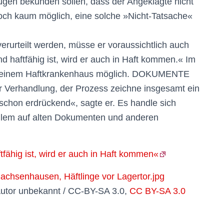
ugen bekunden sollen, dass der Angeklagte nicht
och kaum möglich, eine solche »Nicht-Tatsache«
verurteilt werden, müsse er voraussichtlich auch
 haftfähig ist, wird er auch in Haft kommen.« Im
 in einem Haftkrankenhaus möglich. DOKUMENTE
 Verhandlung, der Prozess zeichne insgesamt ein
 schon erdrückend«, sagte er. Es handle sich
allem auf alten Dokumenten und anderen
fähig ist, wird er auch in Haft kommen«
Autor unbekannt / CC-BY-SA 3.0,
CC BY-SA 3.0