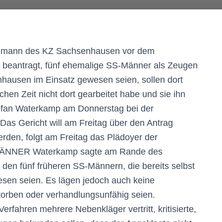
chmann des KZ Sachsenhausen vor dem
g beantragt, fünf ehemalige SS-Männer als Zeugen
nhausen im Einsatz gewesen seien, sollen dort
chen Zeit nicht dort gearbeitet habe und sie ihn
tefan Waterkamp am Donnerstag bei der
Das Gericht will am Freitag über den Antrag
erden, folgt am Freitag das Plädoyer der
S-MÄNNER Waterkamp sagte am Rande des
den fünf früheren SS-Männern, die bereits selbst
sen seien. Es lägen jedoch auch keine
torben oder verhandlungsunfähig seien.
rfahren mehrere Nebenkläger vertritt, kritisierte,