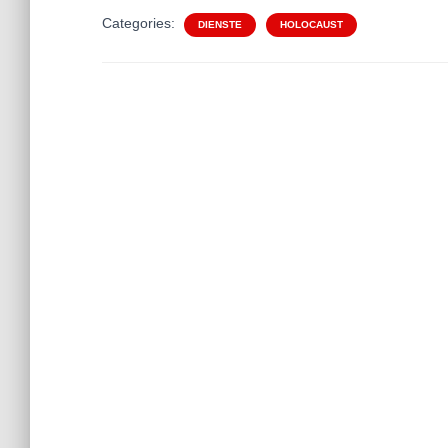
Categories:
DIENSTE
HOLOCAUST