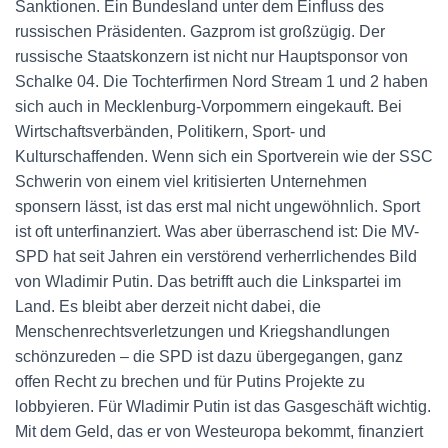
Sanktionen. Ein Bundesland unter dem Einfluss des
russischen Präsidenten. Gazprom ist großzügig. Der
russische Staatskonzern ist nicht nur Hauptsponsor von
Schalke 04. Die Tochterfirmen Nord Stream 1 und 2 haben
sich auch in Mecklenburg-Vorpommern eingekauft. Bei
Wirtschaftsverbänden, Politikern, Sport- und
Kulturschaffenden. Wenn sich ein Sportverein wie der SSC
Schwerin von einem viel kritisierten Unternehmen
sponsern lässt, ist das erst mal nicht ungewöhnlich. Sport
ist oft unterfinanziert. Was aber überraschend ist: Die MV-
SPD hat seit Jahren ein verstörend verherrlichendes Bild
von Wladimir Putin. Das betrifft auch die Linkspartei im
Land. Es bleibt aber derzeit nicht dabei, die
Menschenrechtsverletzungen und Kriegshandlungen
schönzureden – die SPD ist dazu übergegangen, ganz
offen Recht zu brechen und für Putins Projekte zu
lobbyieren. Für Wladimir Putin ist das Gasgeschäft wichtig.
Mit dem Geld, das er von Westeuropa bekommt, finanziert