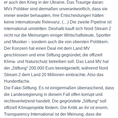
er auch den Krieg in der Ukraine. Das Traurige daran:
MVs Politiker sind dermaßen unverantwortlich, dass sie
immer wieder behaupten, ihre Entscheidungen hätten
keine internationale Relevanz. (…) Die zweite Pipeline ist
international umstritten. Deshalb kauft sich Nord Stream 2
nicht nur die Meinungen einiger Wirtschaftsleute, Sportler
und Musiker – sondern auch die von obersten Politikern.
Der Konzern hat einen Deal mit dem Land MV
geschlossen und eine Stiftung gegründet, die offiziell
Klima- und Naturschutz betreiben soll. Das Land MV hat
der „Stiftung“ 200.000 Euro bereitgestellt, während Nord
Stream 2 dem Land 20 Millionen einbrachte. Also das
Hundertfache.
Die Fake-Stiftung. Es ist einigermaßen überraschend, dass
die Landesregierung in diesem Fall offen korrupt und
rechtsverletzend handelt. Die gegründete „Stiftung“ soll
offiziell Klimaprojekte fördern. Die Kritik an ihr ist enorm.
Transparency International ist der Meinung, dass die