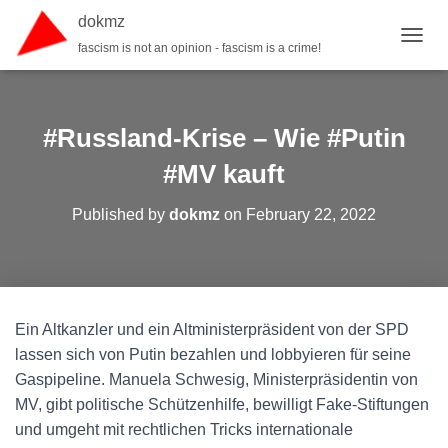
dokmz
fascism is not an opinion - fascism is a crime!
TOGGL
#Russland-Krise – Wie #Putin
#MV kauft
Published by
dokmz
on
February 22, 2022
Ein Altkanzler und ein Altministerpräsident von der SPD
lassen sich von Putin bezahlen und lobbyieren für seine
Gaspipeline. Manuela Schwesig, Ministerpräsidentin von
MV, gibt politische Schützenhilfe, bewilligt Fake-Stiftungen
und umgeht mit rechtlichen Tricks internationale