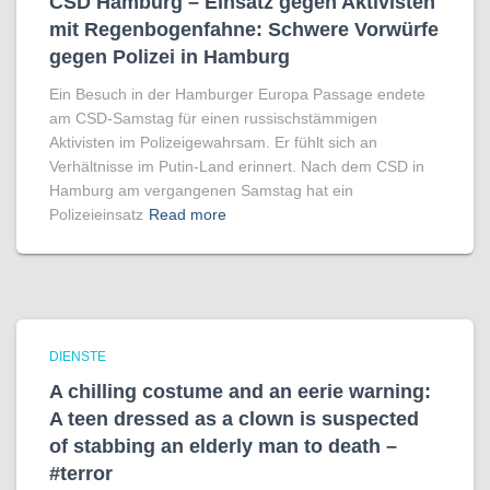
CSD Hamburg – Einsatz gegen Aktivisten
mit Regenbogen­fahne: Schwere Vorwürfe
gegen Polizei in Hamburg
Ein Besuch in der Hamburger Europa Passage endete
am CSD-Samstag für einen russischstämmigen
Aktivisten im Polizeigewahrsam. Er fühlt sich an
Verhältnisse im Putin-Land erinnert. Nach dem CSD in
Hamburg am vergangenen Samstag hat ein
Polizeieinsatz
Read more
DIENSTE
A chilling costume and an eerie warning:
A teen dressed as a clown is suspected
of stabbing an elderly man to death –
#terror