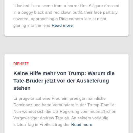
It looked like a scene from a horror film: A figure dressed
in a baggy black and red clown outfit, their face partially
covered, approaching a Ring camera late at night,
glaring into the lens
Read more
DIENSTE
Keine Hilfe mehr von Trump: Warum die
Tate-Brüder jetzt vor der Auslieferung
stehen
Er prügelte auf eine Frau ein, predigte männliche
Dominanz und hatte Verbündete in der Trump-Familie:
Nun wendet sich die US-Regierung vom mutmaßlichen
Vergewaltiger Andrew Tate ab. An seinem vorläufig
letzten Tag in Freiheit trug der
Read more