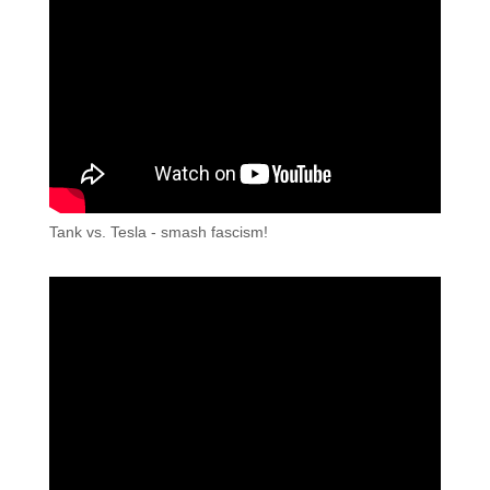
Tank vs. Tesla - smash fascism!