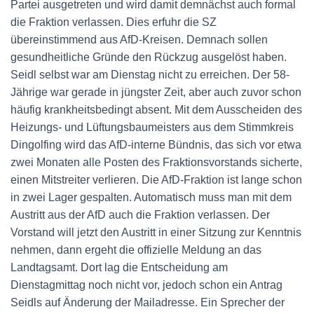
Partei ausgetreten und wird damit demnächst auch formal
die Fraktion verlassen. Dies erfuhr die SZ
übereinstimmend aus AfD-Kreisen. Demnach sollen
gesundheitliche Gründe den Rückzug ausgelöst haben.
Seidl selbst war am Dienstag nicht zu erreichen. Der 58-
Jährige war gerade in jüngster Zeit, aber auch zuvor schon
häufig krankheitsbedingt absent. Mit dem Ausscheiden des
Heizungs- und Lüftungsbaumeisters aus dem Stimmkreis
Dingolfing wird das AfD-interne Bündnis, das sich vor etwa
zwei Monaten alle Posten des Fraktionsvorstands sicherte,
einen Mitstreiter verlieren. Die AfD-Fraktion ist lange schon
in zwei Lager gespalten. Automatisch muss man mit dem
Austritt aus der AfD auch die Fraktion verlassen. Der
Vorstand will jetzt den Austritt in einer Sitzung zur Kenntnis
nehmen, dann ergeht die offizielle Meldung an das
Landtagsamt. Dort lag die Entscheidung am
Dienstagmittag noch nicht vor, jedoch schon ein Antrag
Seidls auf Änderung der Mailadresse. Ein Sprecher der