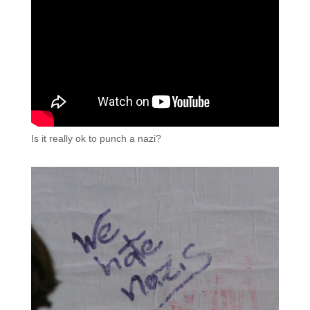
Is it really ok to punch a nazi?