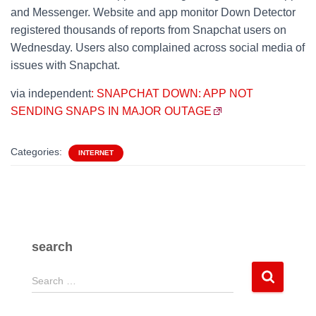
and Messenger. Website and app monitor Down Detector
registered thousands of reports from Snapchat users on
Wednesday. Users also complained across social media of
issues with Snapchat.
via independent
: SNAPCHAT DOWN: APP NOT
SENDING SNAPS IN MAJOR OUTAGE
Categories:
INTERNET
search
S
Search …
e
a