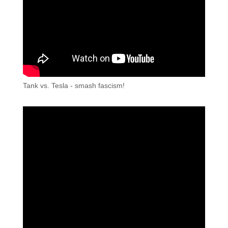
Tank vs. Tesla - smash fascism!