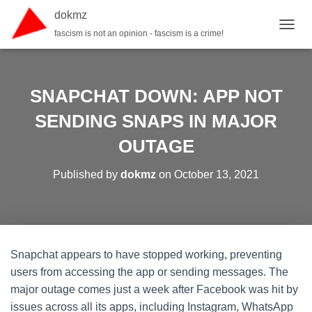
dokmz
fascism is not an opinion - fascism is a crime!
TOGGL
SNAPCHAT DOWN: APP NOT
SENDING SNAPS IN MAJOR
OUTAGE
Published by
dokmz
on
October 13, 2021
Snapchat appears to have stopped working, preventing
users from accessing the app or sending messages. The
major outage comes just a week after Facebook was hit by
issues across all its apps, including Instagram, WhatsApp