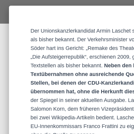
Der Unionskanzlerkandidat Armin Laschet 
als bisher bekannt. Der Verkehrsminister 
Söder hart ins Gericht: „Remake des Theat
„Die Aufsteigerrepublik“, erschienen 2009,
Textstellen als bisher bekannt.
Neben den b
Textübernahmen ohne ausreichende Quel
Stellen, bei denen der CDU-Kanzlerkan
übernommen hat, ohne die Herkunft die
der Spiegel in seiner aktuellen Ausgabe. L
Salomon Korn, dem früheren Vizepräsidente
bei zwei Wikipedia-Artikeln bedient. Lasc
EU-Innenkommissars Franco Frattini zu eig