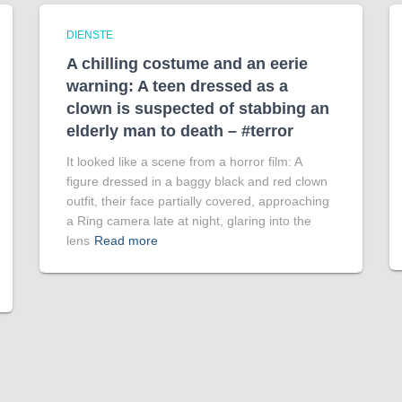
DIENSTE
A chilling costume and an eerie
warning: A teen dressed as a
clown is suspected of stabbing an
elderly man to death – #terror
It looked like a scene from a horror film: A
figure dressed in a baggy black and red clown
outfit, their face partially covered, approaching
a Ring camera late at night, glaring into the
lens
Read more