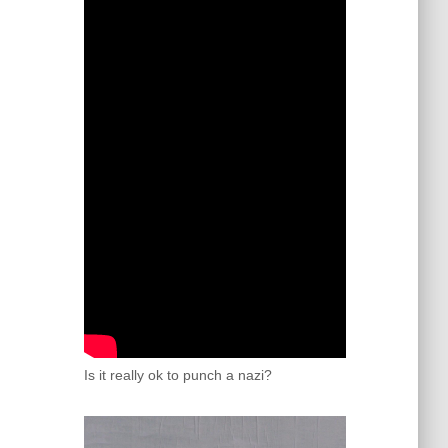
Is it really ok to punch a nazi?