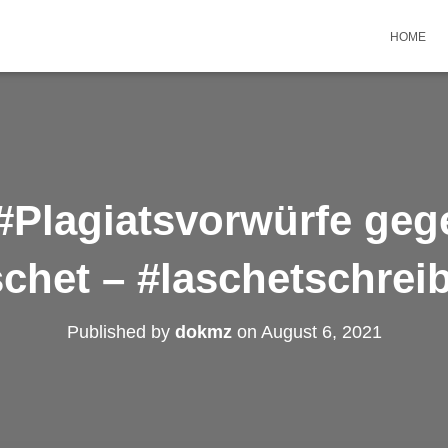
HOME
#Plagiatsvorwürfe ge
chet – #laschetschrei
Published by
dokmz
on
August 6, 2021