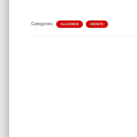
Categories:
ALLGEMEIN
DIENSTE