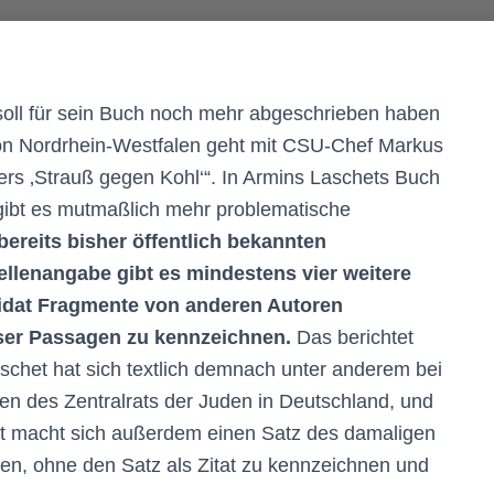
soll für sein Buch noch mehr abgeschrieben haben
von Nordrhein-Westfalen geht mit CSU-Chef Markus
ers ‚Strauß gegen Kohl‘“. In Armins Laschets Buch
 gibt es mutmaßlich mehr problematische
ereits bisher öffentlich bekannten
lenangabe gibt es mindestens vier weitere
didat Fragmente von anderen Autoren
ser Passagen zu kennzeichnen.
Das berichtet
aschet hat sich textlich demnach unter anderem bei
n des Zentralrats der Juden in Deutschland, und
het macht sich außerdem einen Satz des damaligen
en, ohne den Satz als Zitat zu kennzeichnen und