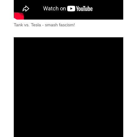
Tank vs. Tesla - smash fascism!