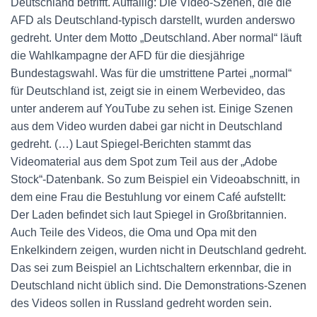
Deutschland betrifft. Auffällig: Die Video-Szenen, die die
AFD als Deutschland-typisch darstellt, wurden anderswo
gedreht. Unter dem Motto „Deutschland. Aber normal“ läuft
die Wahlkampagne der AFD für die diesjährige
Bundestagswahl. Was für die umstrittene Partei „normal“
für Deutschland ist, zeigt sie in einem Werbevideo, das
unter anderem auf YouTube zu sehen ist. Einige Szenen
aus dem Video wurden dabei gar nicht in Deutschland
gedreht. (…) Laut Spiegel-Berichten stammt das
Videomaterial aus dem Spot zum Teil aus der „Adobe
Stock“-Datenbank. So zum Beispiel ein Videoabschnitt, in
dem eine Frau die Bestuhlung vor einem Café aufstellt:
Der Laden befindet sich laut Spiegel in Großbritannien.
Auch Teile des Videos, die Oma und Opa mit den
Enkelkindern zeigen, wurden nicht in Deutschland gedreht.
Das sei zum Beispiel an Lichtschaltern erkennbar, die in
Deutschland nicht üblich sind. Die Demonstrations-Szenen
des Videos sollen in Russland gedreht worden sein.