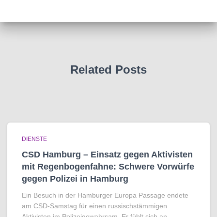
Related Posts
DIENSTE
CSD Hamburg – Einsatz gegen Aktivisten
mit Regenbogen­fahne: Schwere Vorwürfe
gegen Polizei in Hamburg
Ein Besuch in der Hamburger Europa Passage endete
am CSD-Samstag für einen russischstämmigen
Aktivisten im Polizeigewahrsam. Er fühlt sich an