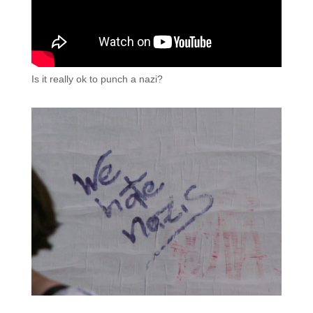
Is it really ok to punch a nazi?