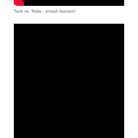
Tank vs. Tesla - smash fascism!