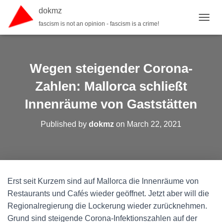
dokmz
fascism is not an opinion - fascism is a crime!
TOGGL
Wegen steigender Corona-
Zahlen: Mallorca schließt
Innenräume von Gaststätten
Published by
dokmz
on
March 22, 2021
Erst seit Kurzem sind auf Mallorca die Innenräume von
Restaurants und Cafés wieder geöffnet. Jetzt aber will die
Regionalregierung die Lockerung wieder zurücknehmen.
Grund sind steigende Corona-Infektionszahlen auf der