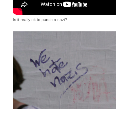
Is it really ok to punch a nazi?