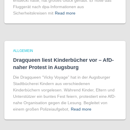
entdeckt hatte, hat großes Glück gehabt. Er holte das
Fluggerät nach dpa-Informationen aus
Sicherheitskreisen mit
Read more
ALLGEMEIN
Dragqueen liest Kinderbücher vor – AfD-
naher Protest in Augsburg
Die Dragqueen “Vicky Voyage” hat in der Augsburger
Stadtbücherei Kindern aus verschiedenen
Kinderbüchern vorgelesen. Während Kinder, Eltern und
Unterstützer ein buntes Fest feiern, protestiert eine AfD-
nahe Organisation gegen die Lesung. Begleitet von
einem großen Polizeiaufgebot,
Read more