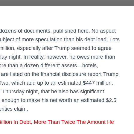
 in dozens of documents, published here. No aspect
bject of more speculation than his debt load. Lots
million, especially after Trump seemed to agree
sday night. In reality, however, he owes more than
ore than a dozen different assets—hotels,
are listed on the financial disclosure report Trump
 Two, which add up to an estimated $447 million,
d Thursday night, that he also has significant
n, enough to make his net worth an estimated $2.5
ritics claim.
illion In Debt, More Than Twice The Amount He