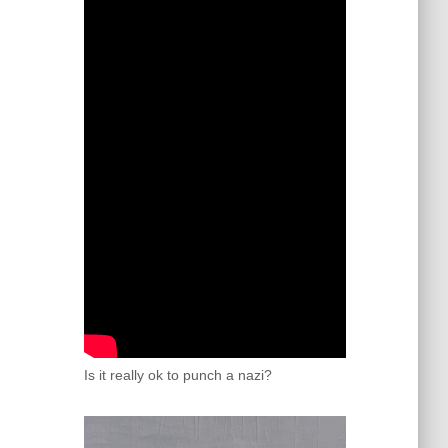
Is it really ok to punch a nazi?