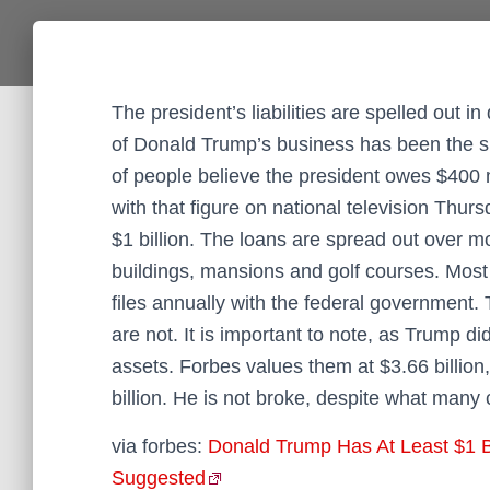
The president’s liabilities are spelled out
of Donald Trump’s business has been the su
of people believe the president owes $400 
with that figure on national television Thur
$1 billion. The loans are spread out over m
buildings, mansions and golf courses. Most 
files annually with the federal government.
are not. It is important to note, as Trump di
assets. Forbes values them at $3.66 billio
billion. He is not broke, despite what many c
via forbes:
Donald Trump Has At Least $1 B
Suggested