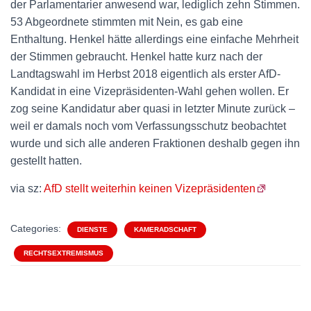
der Parlamentarier anwesend war, lediglich zehn Stimmen.
53 Abgeordnete stimmten mit Nein, es gab eine
Enthaltung. Henkel hätte allerdings eine einfache Mehrheit
der Stimmen gebraucht. Henkel hatte kurz nach der
Landtagswahl im Herbst 2018 eigentlich als erster AfD-
Kandidat in eine Vizepräsidenten-Wahl gehen wollen. Er
zog seine Kandidatur aber quasi in letzter Minute zurück –
weil er damals noch vom Verfassungsschutz beobachtet
wurde und sich alle anderen Fraktionen deshalb gegen ihn
gestellt hatten.
via sz:
AfD stellt weiterhin keinen Vizepräsidenten
Categories:
DIENSTE
KAMERADSCHAFT
RECHTSEXTREMISMUS