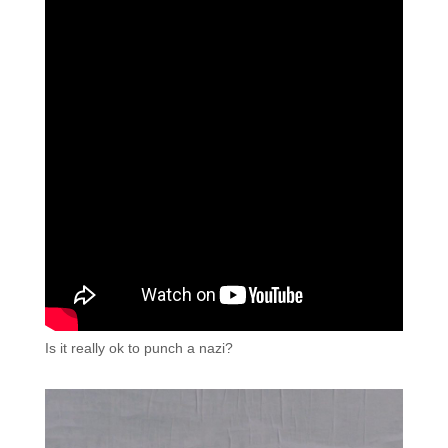
Is it really ok to punch a nazi?