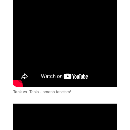
Tank vs. Tesla - smash fascism!