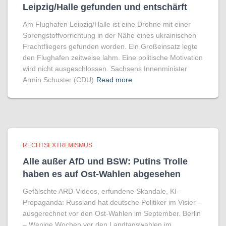
Leipzig/Halle gefunden und entschärft
Am Flughafen Leipzig/Halle ist eine Drohne mit einer
Sprengstoffvorrichtung in der Nähe eines ukrainischen
Frachtfliegers gefunden worden. Ein Großeinsatz legte
den Flughafen zeitweise lahm. Eine politische Motivation
wird nicht ausgeschlossen. Sachsens Innenminister
Armin Schuster (CDU)
Read more
RECHTSEXTREMISMUS
Alle außer AfD und BSW: Putins Trolle
haben es auf Ost-Wahlen abgesehen
Gefälschte ARD-Videos, erfundene Skandale, KI-
Propaganda: Russland hat deutsche Politiker im Visier –
ausgerechnet vor den Ost-Wahlen im September. Berlin
– Wenige Wochen vor den Landtagswahlen im