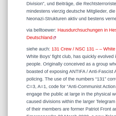
Division”, und Beiträge, die Rechtsterrorist
mindestens vierzig deutsche Mitglieder, di
Neonazi-Strukturen aktiv und bestens verne
via belltoewer:
Hausdurchsuchungen in Hes
Deutschland
siehe auch:
131 Crew / NSC 131 – – White 
White Boys’ fight club, has quickly evolved 
people. Originally conceived as a group wh
boasted of exposing ANTIFA / Anti-Fascist 
policing. The use of the numbers “131” cor
C=3, A=1, code for “Anti-Communist Action.
engage the public at large in the physical 
caused divisions within the larger Telegram
of their members are former Patriot Front