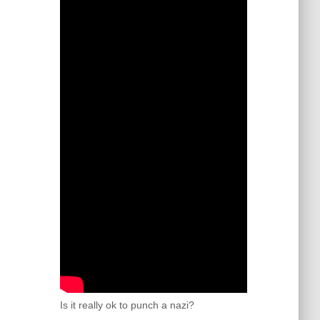
Is it really ok to punch a nazi?