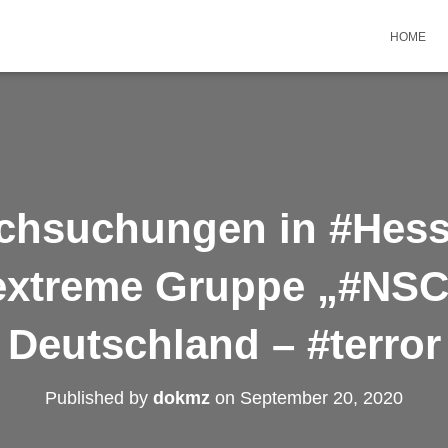
HOME
chsuchungen in #Hess
extreme Gruppe „#NSC
Deutschland – #terror
Published by
dokmz
on
September 20, 2020