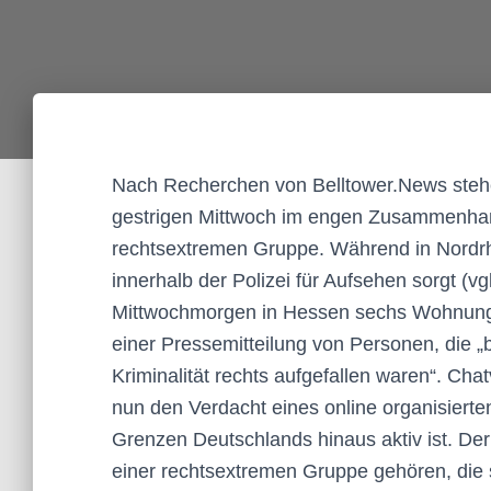
Nach Recherchen von Belltower.News ste
gestrigen Mittwoch im engen Zusammenhang
rechtsextremen Gruppe. Während in Nordr
innerhalb der Polizei für Aufsehen sorgt (v
Mittwochmorgen in Hessen sechs Wohnungen
einer Pressemitteilung von Personen, die „b
Kriminalität rechts aufgefallen waren“. Cha
nun den Verdacht eines online organisiert
Grenzen Deutschlands hinaus aktiv ist. De
einer rechtsextremen Gruppe gehören, die s