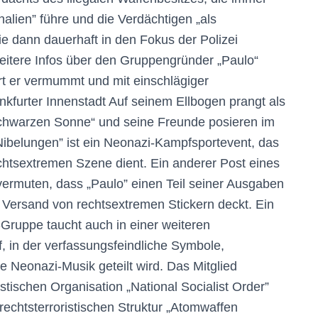
alien” führe und die Verdächtigen „als
sie dann dauerhaft in den Fokus der Polizei
eitere Infos über den Gruppengründer „Paulo“
rt er vermummt und mit einschlägiger
kfurter Innenstadt Auf seinem Ellbogen prangt als
Schwarzen Sonne“ und seine Freunde posieren im
Nibelungen” ist ein Neonazi-Kampfsportevent, das
chtsextremen Szene dient. Ein anderer Post eines
ermuten, dass „Paulo” einen Teil seiner Ausgaben
ersand von rechtsextremen Stickern deckt. Ein
Gruppe taucht auch in einer weiteren
, in der verfassungsfeindliche Symbole,
 Neonazi-Musik geteilt wird. Das Mitglied
istischen Organisation „National Socialist Order”
 rechtsterroristischen Struktur „Atomwaffen