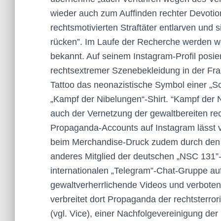
wieder auch zum Auffinden rechter Devotion
rechtsmotivierten Straftäter entlarven und 
rücken”. Im Laufe der Recherche werden w
bekannt. Auf seinem Instagram-Profil posie
rechtsextremer Szenebekleidung in der Fran
Tattoo das neonazistische Symbol einer „
„Kampf der Nibelungen“-Shirt. “Kampf der 
auch der Vernetzung der gewaltbereiten re
Propaganda-Accounts auf Instagram lässt v
beim Merchandise-Druck zudem durch den V
anderes Mitglied der deutschen „NSC 131”-
internationalen „Telegram”-Chat-Gruppe auf
gewaltverherrlichende Videos und verbotene
verbreitet dort Propaganda der rechtsterror
(vgl. Vice), einer Nachfolgevereinigung der