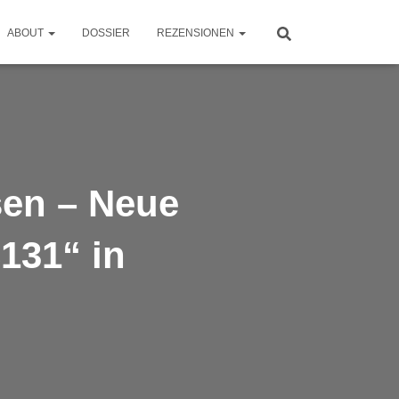
ABOUT
DOSSIER
REZENSIONEN
en – Neue
131“ in