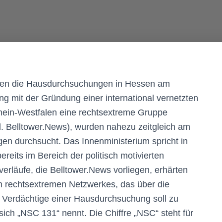
hen die Hausdurchsuchungen in Hessen am
 mit der Gründung einer international vernetzten
hein-Westfalen eine rechtsextreme Gruppe
gl. Belltower.News), wurden nahezu zeitgleich am
 durchsucht. Das Innenministerium spricht in
ereits im Bereich der politisch motivierten
tverläufe, die Belltower.News vorliegen, erhärten
en rechtsextremen Netzwerkes, das über die
r Verdächtige einer Hausdurchsuchung soll zu
ich „NSC 131“ nennt. Die Chiffre „NSC“ steht für