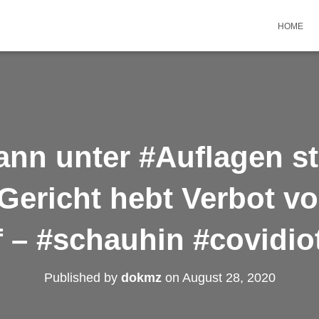
HOME
ann unter #Auflagen st
#Gericht hebt Verbot v
 – #schauhin #covidio
Published by
dokmz
on
August 28, 2020