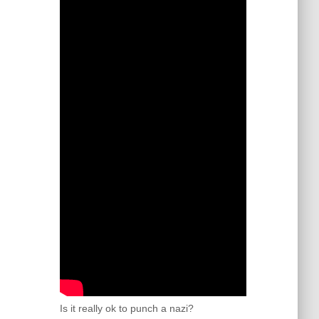
Is it really ok to punch a nazi?