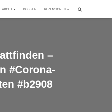
ABOUT
DOSSIER
REZENSIONEN
attfinden –
on #Corona-
ten #b2908