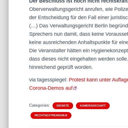
Der Beschluss ist noch nicht rechtskräft
Oberverwaltungsgericht anrufen, wie Poliz
der Entscheidung für den Fall einer juristisc
(…) Das Verwaltungsgericht Berlin begrün
Sprechers nun damit, dass keine Vorausset
keine ausreichenden Anhaltspunkte für eine 
Die Veranstalter hätten ein Hygienekonzep
dass dieses nicht eingehalten werden solle
hinreichend geprüft worden.
via tagesspiegel:
Protest kann unter Auflage
Corona-Demos auf
Categories:
DIENSTE
KAMERADSCHAFT
RECHTSEXTREMISMUS