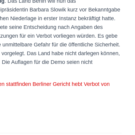
ig
. Das Land Berlin will nun das
eipräsidentin Barbara Slowik kurz vor Bekanntgabe
hen Niederlage in erster Instanz bekräftigt hatte.
dete seine Entscheidung nach Angaben des
zungen für ein Verbot vorliegen würden. Es gebe
unmittelbare Gefahr für die öffentliche Sicherheit.
t vorgelegt. Das Land habe nicht darlegen können,
. Die Auflagen für die Demo seien nicht
n stattfinden Berliner Gericht hebt Verbot von