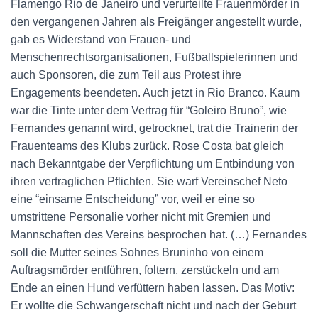
Flamengo Rio de Janeiro und verurteilte Frauenmörder in
den vergangenen Jahren als Freigänger angestellt wurde,
gab es Widerstand von Frauen- und
Menschenrechtsorganisationen, Fußballspielerinnen und
auch Sponsoren, die zum Teil aus Protest ihre
Engagements beendeten. Auch jetzt in Rio Branco. Kaum
war die Tinte unter dem Vertrag für “Goleiro Bruno”, wie
Fernandes genannt wird, getrocknet, trat die Trainerin der
Frauenteams des Klubs zurück. Rose Costa bat gleich
nach Bekanntgabe der Verpflichtung um Entbindung von
ihren vertraglichen Pflichten. Sie warf Vereinschef Neto
eine “einsame Entscheidung” vor, weil er eine so
umstrittene Personalie vorher nicht mit Gremien und
Mannschaften des Vereins besprochen hat. (…) Fernandes
soll die Mutter seines Sohnes Bruninho von einem
Auftragsmörder entführen, foltern, zerstückeln und am
Ende an einen Hund verfüttern haben lassen. Das Motiv:
Er wollte die Schwangerschaft nicht und nach der Geburt