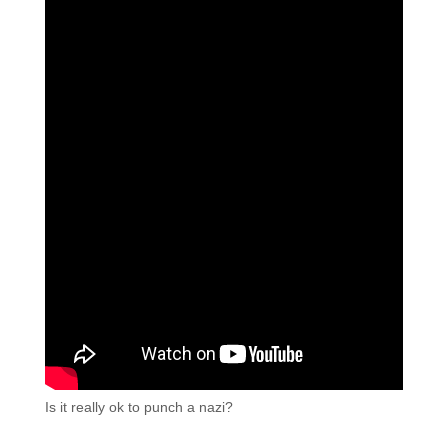
Is it really ok to punch a nazi?