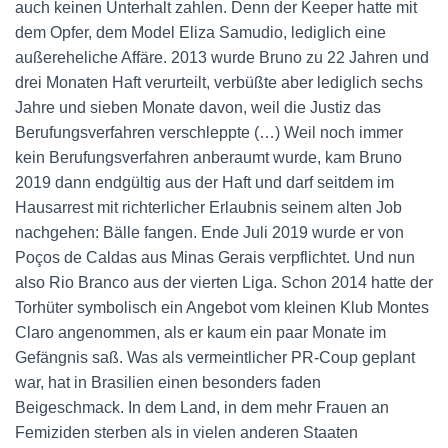
auch keinen Unterhalt zahlen. Denn der Keeper hatte mit
dem Opfer, dem Model Eliza Samudio, lediglich eine
außereheliche Affäre. 2013 wurde Bruno zu 22 Jahren und
drei Monaten Haft verurteilt, verbüßte aber lediglich sechs
Jahre und sieben Monate davon, weil die Justiz das
Berufungsverfahren verschleppte (…) Weil noch immer
kein Berufungsverfahren anberaumt wurde, kam Bruno
2019 dann endgültig aus der Haft und darf seitdem im
Hausarrest mit richterlicher Erlaubnis seinem alten Job
nachgehen: Bälle fangen. Ende Juli 2019 wurde er von
Poços de Caldas aus Minas Gerais verpflichtet. Und nun
also Rio Branco aus der vierten Liga. Schon 2014 hatte der
Torhüter symbolisch ein Angebot vom kleinen Klub Montes
Claro angenommen, als er kaum ein paar Monate im
Gefängnis saß. Was als vermeintlicher PR-Coup geplant
war, hat in Brasilien einen besonders faden
Beigeschmack. In dem Land, in dem mehr Frauen an
Femiziden sterben als in vielen anderen Staaten