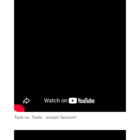
Tank vs. Tesla - smash fascism!