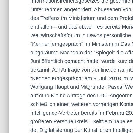
Informationsfreiheitsgesetzes die gesamte
Unternehmen angefordert. Abgesehen von 
des Treffens im Ministerium und dem Protoko
enthalten – und das obwohl es bereits Mo
Weltwirtschaftsforum in Davos persönliche
“Kennenlerngespräch” im Ministerium Das Mi
eingeräumt: Nachdem der “Spiegel” die Af
Juni öffentlich gemacht hatte, wurde kurz
bekannt. Auf Anfrage von t-online.de räum
“Kennenlerngespräch” am 9. Juli 2018 im M
Wolfgang Haupt und Mitgründer Pascal Wei
auf eine Kleine Anfrage des FDP-Abgeordn
schließlich einen weiteren vorherigen Kon
Intelligence-Vertreter bereits im Februar 20
größeren Personenkreis”. Seitdem habe e
der Digitalisierung der Künstlichen Intellige