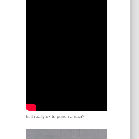
Is it really ok to punch a nazi?