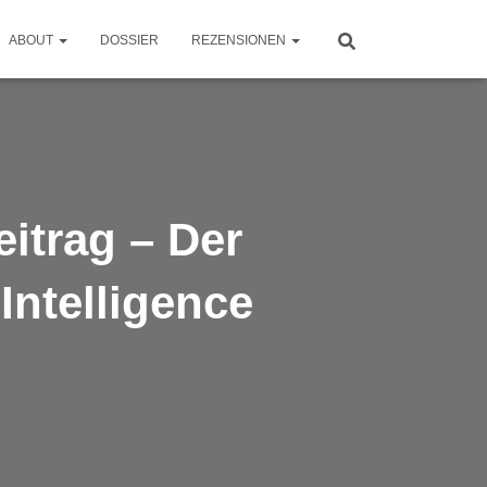
ABOUT
DOSSIER
REZENSIONEN
itrag – Der
ntelligence