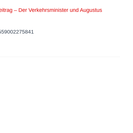
trag – Der Verkehrsminister und Augustus
70559002275841