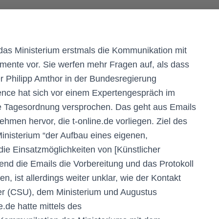
t das Ministerium erstmals die Kommunikation mit
kumente vor. Sie werfen mehr Fragen auf, als dass
r Philipp Amthor in der Bundesregierung
nce hat sich vor einem Expertengespräch im
ie Tagesordnung versprochen. Das geht aus Emails
men hervor, die t-online.de vorliegen. Ziel des
inisterium “der Aufbau eines eigenen,
e Einsatzmöglichkeiten von [Künstlicher
rend die Emails die Vorbereitung und das Protokoll
, ist allerdings weiter unklar, wie der Kontakt
er (CSU), dem Ministerium und Augustus
e.de hatte mittels des