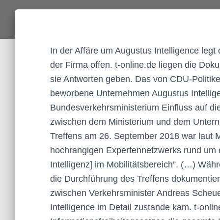
In der Affäre um Augustus Intelligence leg
der Firma offen. t-online.de liegen die Do
sie Antworten geben. Das von CDU-Politike
beworbene Unternehmen Augustus Intellige
Bundesverkehrsministerium Einfluss auf d
zwischen dem Ministerium und dem Unterneh
Treffens am 26. September 2018 war laut M
hochrangigen Expertennetzwerks rund um di
Intelligenz] im Mobilitätsbereich”. (…) Wäh
die Durchführung des Treffens dokumentieren
zwischen Verkehrsminister Andreas Scheu
Intelligence im Detail zustande kam. t-onlin