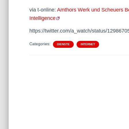
via t-online:
Amthors Werk und Scheuers Bei
Intelligence
https://twitter.com/a_watch/status/12986
Categories:
DIENSTE
INTERNET