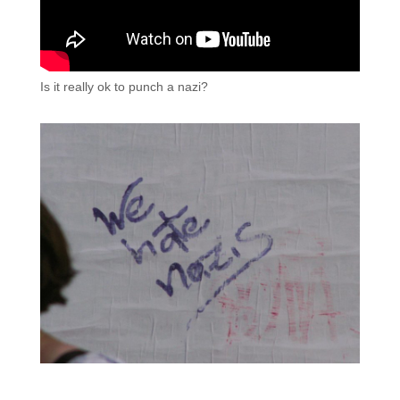
Is it really ok to punch a nazi?