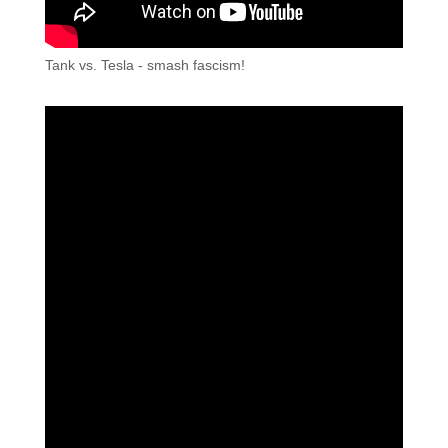
Tank vs. Tesla - smash fascism!