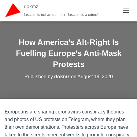
dokmz
fascism is not an opinion - fascism is a crime!
TOGGL
How America’s Alt-Right Is
Fuelling Europe’s Anti-Mask
Protests
Published by
dokmz
on
August 19, 2020
Europeans are sharing coronavirus conspiracy theories
and photos of US protests on Telegram, where they plan
their own demonstrations. Protesters across Europe have
taken to the streets in recent weeks to promote conspiracy