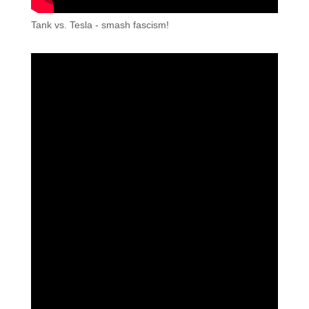
Tank vs. Tesla - smash fascism!