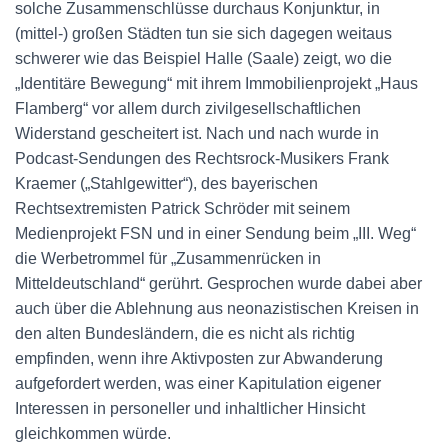
solche Zusammenschlüsse durchaus Konjunktur, in
(mittel-) großen Städten tun sie sich dagegen weitaus
schwerer wie das Beispiel Halle (Saale) zeigt, wo die
„Identitäre Bewegung“ mit ihrem Immobilienprojekt „Haus
Flamberg“ vor allem durch zivilgesellschaftlichen
Widerstand gescheitert ist. Nach und nach wurde in
Podcast-Sendungen des Rechtsrock-Musikers Frank
Kraemer („Stahlgewitter“), des bayerischen
Rechtsextremisten Patrick Schröder mit seinem
Medienprojekt FSN und in einer Sendung beim „III. Weg“
die Werbetrommel für „Zusammenrücken in
Mitteldeutschland“ gerührt. Gesprochen wurde dabei aber
auch über die Ablehnung aus neonazistischen Kreisen in
den alten Bundesländern, die es nicht als richtig
empfinden, wenn ihre Aktivposten zur Abwanderung
aufgefordert werden, was einer Kapitulation eigener
Interessen in personeller und inhaltlicher Hinsicht
gleichkommen würde.