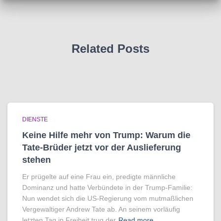
Related Posts
DIENSTE
Keine Hilfe mehr von Trump: Warum die
Tate-Brüder jetzt vor der Auslieferung
stehen
Er prügelte auf eine Frau ein, predigte männliche
Dominanz und hatte Verbündete in der Trump-Familie:
Nun wendet sich die US-Regierung vom mutmaßlichen
Vergewaltiger Andrew Tate ab. An seinem vorläufig
letzten Tag in Freiheit trug der
Read more