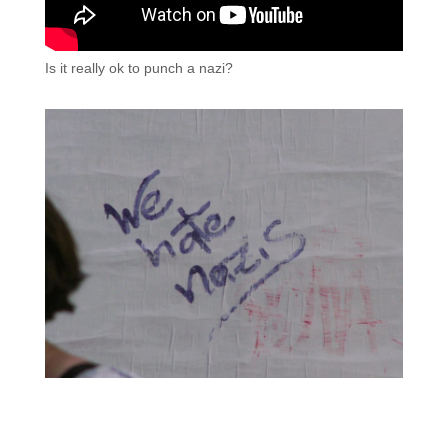
Is it really ok to punch a nazi?