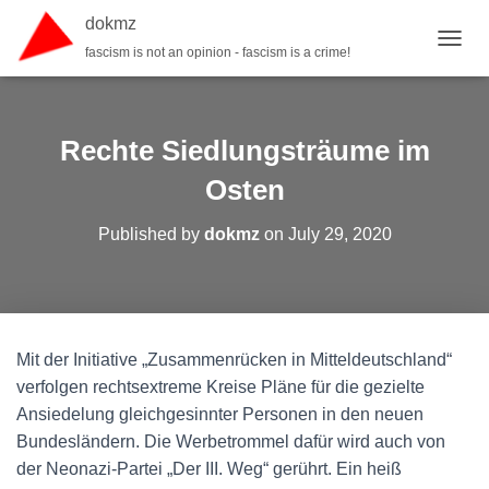
dokmz
fascism is not an opinion - fascism is a crime!
TOGGL
Rechte Siedlungsträume im
Osten
Published by
dokmz
on
July 29, 2020
Mit der Initiative „Zusammenrücken in Mitteldeutschland“
verfolgen rechtsextreme Kreise Pläne für die gezielte
Ansiedelung gleichgesinnter Personen in den neuen
Bundesländern. Die Werbetrommel dafür wird auch von
der Neonazi-Partei „Der III. Weg“ gerührt. Ein heiß