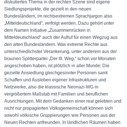
diskutiertes Thema in der rechten Szene sind eigene
Siedlungsprojekte, die gezielt in den neuen
Bundesländern, im rechtsextremen Sprachjargon also
„Mitteldeutschland“, verfolgt werden. Dazu gehört unter
dem Namen Initiative „Zusammenrücken in
Mitteldeutschland“ auch der Aufruf für einen Wegzug aus
den alten Bundesländern. Was extreme Rechte aus
unterschiedlichster Verankerung, unter anderem aus der
braunen Splitterpartei „Der III. Weg,“ schon vor Monaten
angeschoben haben, ist plötzlich in aller Munde: Die
gezielte Ansiedlung gleichgesinnter Personen samt
Schaffen und Ausleben eigener Infrastrukturen und
Netzwerke, also die klassische Neonazi-WG in
vergrößertem Maßstab mit Familien und beruflichen
Ausrichtungen. Mit dem Gedanken einer real gelebten und
nicht nur propagierten Volksgemeinschaft können sich
sowohl völkische Gruppierungen wie Personen aus der
Neuen Rechten anfreunden. In ländlichen Räumen haben