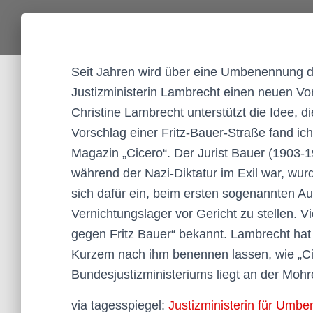
Seit Jahren wird über eine Umbenennung de
Justizministerin Lambrecht einen neuen Vor
Christine Lambrecht unterstützt die Idee,
Vorschlag einer Fritz-Bauer-Straße fand ich
Magazin „Cicero“. Der Jurist Bauer (1903-1
während der Nazi-Diktatur im Exil war, wur
sich dafür ein, beim ersten sogenannten 
Vernichtungslager vor Gericht zu stellen. V
gegen Fritz Bauer“ bekannt. Lambrecht hat
Kurzem nach ihm benennen lassen, wie „Ci
Bundesjustizministeriums liegt an der Mohr
via tagesspiegel:
Justizministerin für Umb