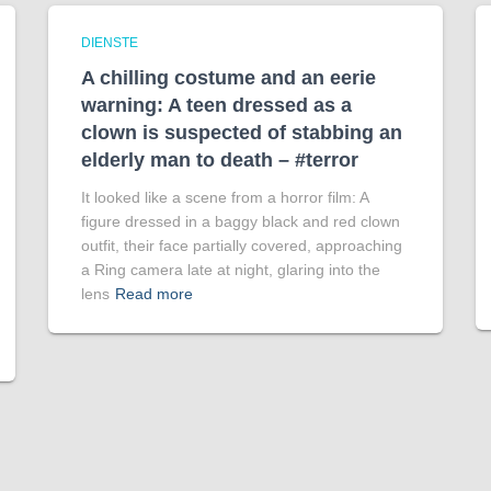
DIENSTE
A chilling costume and an eerie
warning: A teen dressed as a
clown is suspected of stabbing an
elderly man to death – #terror
It looked like a scene from a horror film: A
figure dressed in a baggy black and red clown
outfit, their face partially covered, approaching
a Ring camera late at night, glaring into the
lens
Read more