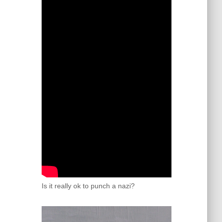
Is it really ok to punch a nazi?