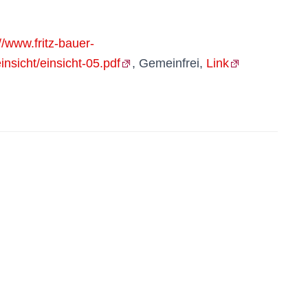
//www.fritz-bauer-
einsicht/einsicht-05.pdf
, Gemeinfrei,
Link