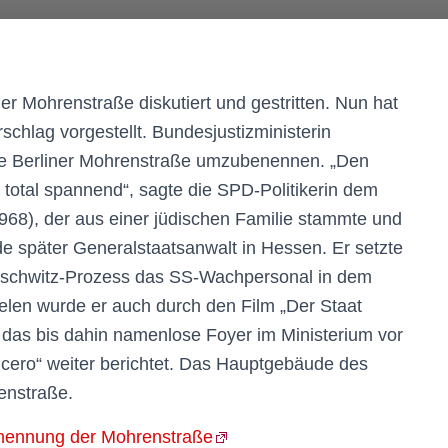
r Mohrenstraße diskutiert und gestritten. Nun hat
schlag vorgestellt. Bundesjustizministerin
 die Berliner Mohrenstraße umzubenennen. „Den
 total spannend“, sagte die SPD-Politikerin dem
968), der aus einer jüdischen Familie stammte und
de später Generalstaatsanwalt in Hessen. Er setzte
Auschwitz-Prozess das SS-Wachpersonal in dem
ielen wurde er auch durch den Film „Der Staat
 das bis dahin namenlose Foyer im Ministerium vor
cero“ weiter berichtet. Das Hauptgebäude des
enstraße.
enennung der Mohrenstraße