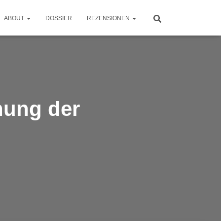
ABOUT
DOSSIER
REZENSIONEN
nung der