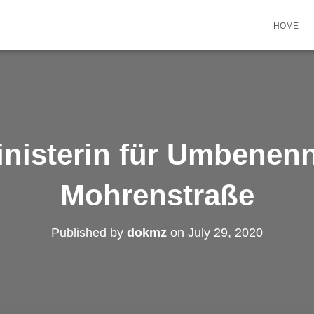
HOME
inisterin für Umbenen
Mohrenstraße
Published by
dokmz
on
July 29, 2020