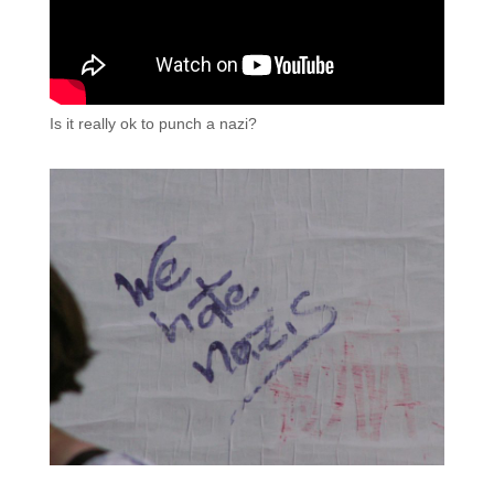
Is it really ok to punch a nazi?