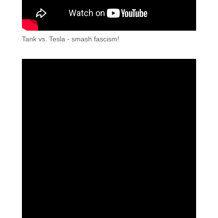
Tank vs. Tesla - smash fascism!