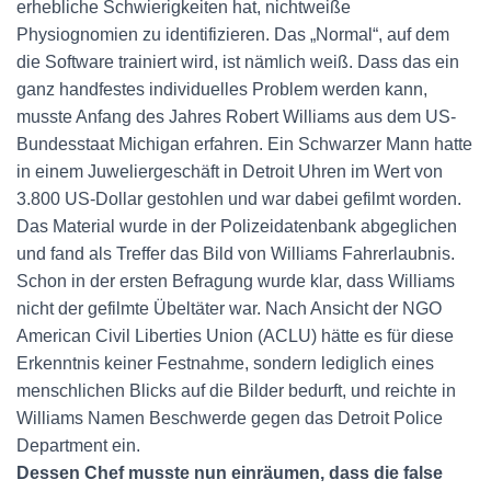
erhebliche Schwierigkeiten hat, nichtweiße
Physiognomien zu identifizieren. Das „Normal“, auf dem
die Software trainiert wird, ist nämlich weiß. Dass das ein
ganz handfestes individuelles Problem werden kann,
musste Anfang des Jahres Robert Williams aus dem US-
Bundesstaat Michigan erfahren. Ein Schwarzer Mann hatte
in einem Juweliergeschäft in Detroit Uhren im Wert von
3.800 US-Dollar gestohlen und war dabei gefilmt worden.
Das Material wurde in der Polizeidatenbank abgeglichen
und fand als Treffer das Bild von Williams Fahrerlaubnis.
Schon in der ersten Befragung wurde klar, dass Williams
nicht der gefilmte Übeltäter war. Nach Ansicht der NGO
American Civil Liberties Union (ACLU) hätte es für diese
Erkenntnis keiner Festnahme, sondern lediglich eines
menschlichen Blicks auf die Bilder bedurft, und reichte in
Williams Namen Beschwerde gegen das Detroit Police
Department ein.
Dessen Chef musste nun einräumen, dass die false