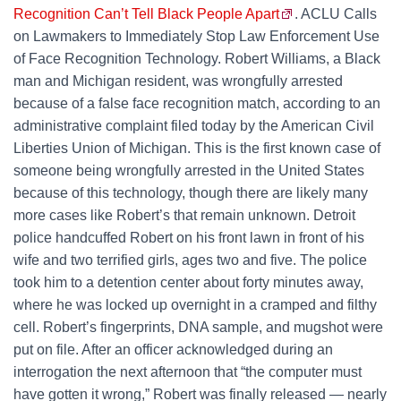
Recognition Can’t Tell Black People Apart
. ACLU Calls
on Lawmakers to Immediately Stop Law Enforcement Use
of Face Recognition Technology. Robert Williams, a Black
man and Michigan resident, was wrongfully arrested
because of a false face recognition match, according to an
administrative complaint filed today by the American Civil
Liberties Union of Michigan. This is the first known case of
someone being wrongfully arrested in the United States
because of this technology, though there are likely many
more cases like Robert’s that remain unknown. Detroit
police handcuffed Robert on his front lawn in front of his
wife and two terrified girls, ages two and five. The police
took him to a detention center about forty minutes away,
where he was locked up overnight in a cramped and filthy
cell. Robert’s fingerprints, DNA sample, and mugshot were
put on file. After an officer acknowledged during an
interrogation the next afternoon that “the computer must
have gotten it wrong,” Robert was finally released — nearly