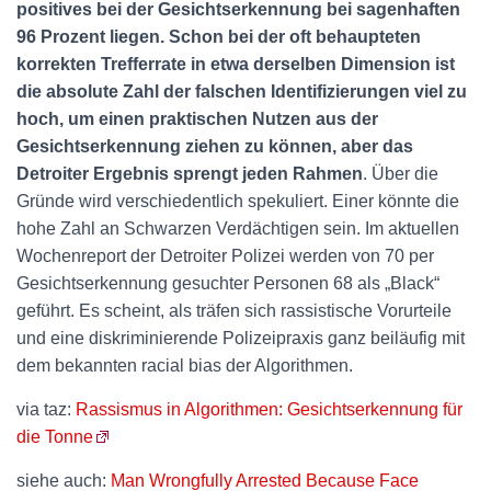
positives bei der Gesichtserkennung bei sagenhaften
96 Prozent liegen. Schon bei der oft behaupteten
korrekten Trefferrate in etwa derselben Dimension ist
die absolute Zahl der falschen Identifizierungen viel zu
hoch, um einen praktischen Nutzen aus der
Gesichtserkennung ziehen zu können, aber das
Detroiter Ergebnis sprengt jeden Rahmen
. Über die
Gründe wird verschiedentlich spekuliert. Einer könnte die
hohe Zahl an Schwarzen Verdächtigen sein. Im aktuellen
Wochenreport der Detroiter Polizei werden von 70 per
Gesichtserkennung gesuchter Personen 68 als „Black“
geführt. Es scheint, als träfen sich rassistische Vorurteile
und eine diskriminierende Polizeipraxis ganz beiläufig mit
dem bekannten racial bias der Algorithmen.
via taz:
Rassismus in Algorithmen: Gesichtserkennung für
die Tonne
siehe auch:
Man Wrongfully Arrested Because Face