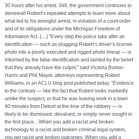
30 hours after his arrest. Still, the government continues to
stonewall Robert’s repeated attempts to learn more about
what led to his wrongful arrest, in violation of a court order
and of its obligations under the Michigan Freedom of
Information Act. (…) “Every step the police take after an
identification — such as plugging Robert’s driver’s license
photo into a poorly executed and rigged photo lineup — is
informed by the false identification and tainted by the belief
that they already have the culprit,” said Victoria Burton-
Harris and Phil Mayor, attorneys representing Robert
Williams, in an ACLU blog post published today. “Evidence
to the contrary — like the fact that Robert looks markedly
unlike the suspect, or that he was leaving work in a town
40 minutes from Detroit at the time of the robbery — is
likely to be dismissed, devalued, or simply never sought in
the first place…When you add a racist and broken
technology to a racist and broken criminal legal system,
you get racist and broken outcomes. When you add a