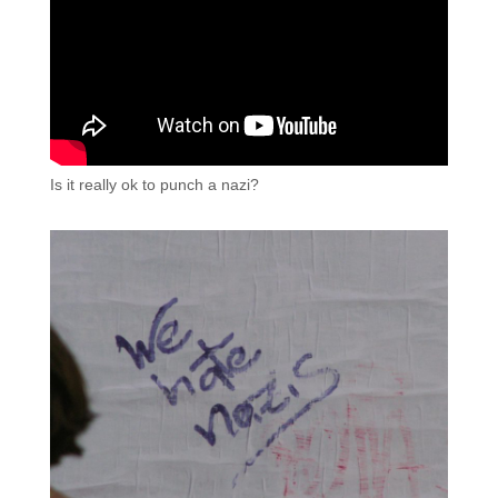
Is it really ok to punch a nazi?