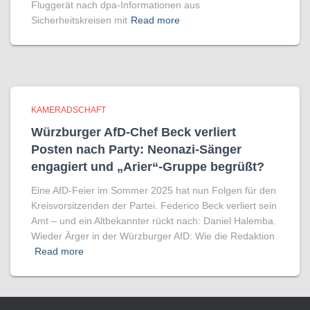
Fluggerät nach dpa-Informationen aus
Sicherheitskreisen mit
Read more
KAMERADSCHAFT
Würzburger AfD-Chef Beck verliert
Posten nach Party: Neonazi-Sänger
engagiert und „Arier“-Gruppe begrüßt?
Eine AfD-Feier im Sommer 2025 hat nun Folgen für den
Kreisvorsitzenden der Partei. Federico Beck verliert sein
Amt – und ein Altbekannter rückt nach: Daniel Halemba.
Wieder Ärger in der Würzburger AfD: Wie die Redaktion
Read more