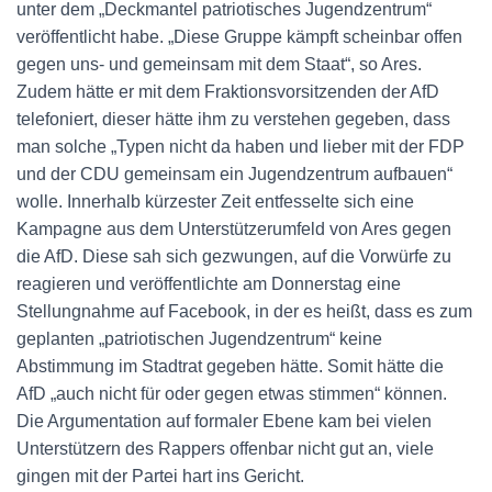
unter dem „Deckmantel patriotisches Jugendzentrum“
veröffentlicht habe. „Diese Gruppe kämpft scheinbar offen
gegen uns- und gemeinsam mit dem Staat“, so Ares.
Zudem hätte er mit dem Fraktionsvorsitzenden der AfD
telefoniert, dieser hätte ihm zu verstehen gegeben, dass
man solche „Typen nicht da haben und lieber mit der FDP
und der CDU gemeinsam ein Jugendzentrum aufbauen“
wolle. Innerhalb kürzester Zeit entfesselte sich eine
Kampagne aus dem Unterstützerumfeld von Ares gegen
die AfD. Diese sah sich gezwungen, auf die Vorwürfe zu
reagieren und veröffentlichte am Donnerstag eine
Stellungnahme auf Facebook, in der es heißt, dass es zum
geplanten „patriotischen Jugendzentrum“ keine
Abstimmung im Stadtrat gegeben hätte. Somit hätte die
AfD „auch nicht für oder gegen etwas stimmen“ können.
Die Argumentation auf formaler Ebene kam bei vielen
Unterstützern des Rappers offenbar nicht gut an, viele
gingen mit der Partei hart ins Gericht.