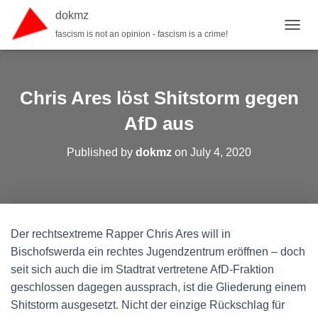
dokmz
fascism is not an opinion - fascism is a crime!
TOGGL
Chris Ares löst Shitstorm gegen
AfD aus
Published by
dokmz
on
July 4, 2020
Der rechtsextreme Rapper Chris Ares will in
Bischofswerda ein rechtes Jugendzentrum eröffnen – doch
seit sich auch die im Stadtrat vertretene AfD-Fraktion
geschlossen dagegen aussprach, ist die Gliederung einem
Shitstorm ausgesetzt. Nicht der einzige Rückschlag für