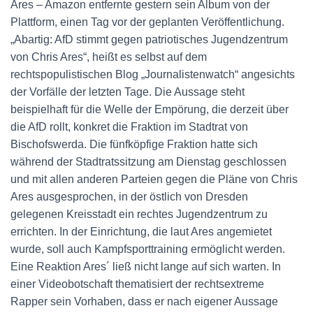
Ares – Amazon entfernte gestern sein Album von der
Plattform, einen Tag vor der geplanten Veröffentlichung.
„Abartig: AfD stimmt gegen patriotisches Jugendzentrum
von Chris Ares“, heißt es selbst auf dem
rechtspopulistischen Blog „Journalistenwatch“ angesichts
der Vorfälle der letzten Tage. Die Aussage steht
beispielhaft für die Welle der Empörung, die derzeit über
die AfD rollt, konkret die Fraktion im Stadtrat von
Bischofswerda. Die fünfköpfige Fraktion hatte sich
während der Stadtratssitzung am Dienstag geschlossen
und mit allen anderen Parteien gegen die Pläne von Chris
Ares ausgesprochen, in der östlich von Dresden
gelegenen Kreisstadt ein rechtes Jugendzentrum zu
errichten. In der Einrichtung, die laut Ares angemietet
wurde, soll auch Kampfsporttraining ermöglicht werden.
Eine Reaktion Ares´ ließ nicht lange auf sich warten. In
einer Videobotschaft thematisiert der rechtsextreme
Rapper sein Vorhaben, dass er nach eigener Aussage