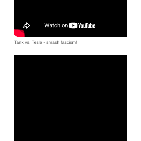
Tank vs. Tesla - smash fascism!