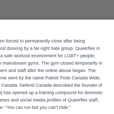
 forced to permanently close after being
d doxxing by a far-right hate group. Queerflex in
a safe workout environment for LGBT+ people,
in mainstream gyms. The gym closed temporarily in
ers and staff after the online abuse began. The
time went by the name Patriot Pride Canada Wide,
nd Canada. Defend Canada described the founder of
ho] has opened up a training compound for domestic
names and social media profiles of Queerflex staff,
e: “You can run but you can’t hide.”