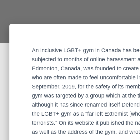
An inclusive LGBT+ gym in Canada has been
subjected to months of online harassment an
Edmonton, Canada, was founded to create 
who are often made to feel uncomfortable 
September, 2019, for the safety of its memb
gym was targeted by a group which at the 
although it has since renamed itself Defe
the LGBT+ gym as a “far left Extremist [w
terrorists.” On its website it published the 
as well as the address of the gym, and wrot