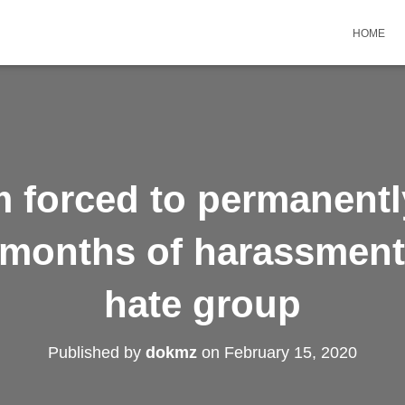
HOME
forced to permanently
 months of harassment 
hate group
Published by
dokmz
on
February 15, 2020