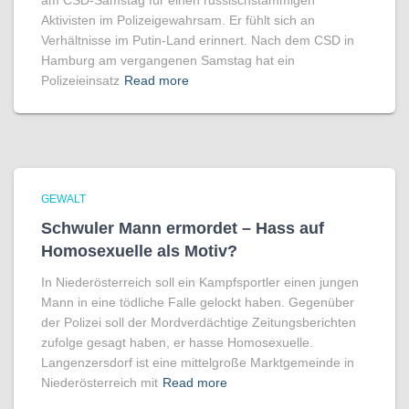
am CSD-Samstag für einen russischstämmigen
Aktivisten im Polizeigewahrsam. Er fühlt sich an
Verhältnisse im Putin-Land erinnert. Nach dem CSD in
Hamburg am vergangenen Samstag hat ein
Polizeieinsatz
Read more
GEWALT
Schwuler Mann ermordet – Hass auf
Homo­sexuelle als Motiv?
In Niederösterreich soll ein Kampfsportler einen jungen
Mann in eine tödliche Falle gelockt haben. Gegenüber
der Polizei soll der Mordverdächtige Zeitungsberichten
zufolge gesagt haben, er hasse Homosexuelle.
Langenzersdorf ist eine mittelgroße Marktgemeinde in
Niederösterreich mit
Read more