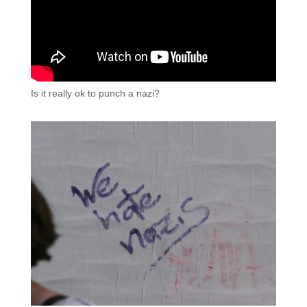
Is it really ok to punch a nazi?