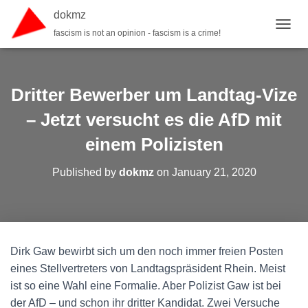
dokmz
fascism is not an opinion - fascism is a crime!
TOGGL
Dritter Bewerber um Landtag-Vize
– Jetzt versucht es die AfD mit
einem Polizisten
Published by
dokmz
on
January 21, 2020
Dirk Gaw bewirbt sich um den noch immer freien Posten
eines Stellvertreters von Landtagspräsident Rhein. Meist
ist so eine Wahl eine Formalie. Aber Polizist Gaw ist bei
der AfD – und schon ihr dritter Kandidat. Zwei Versuche