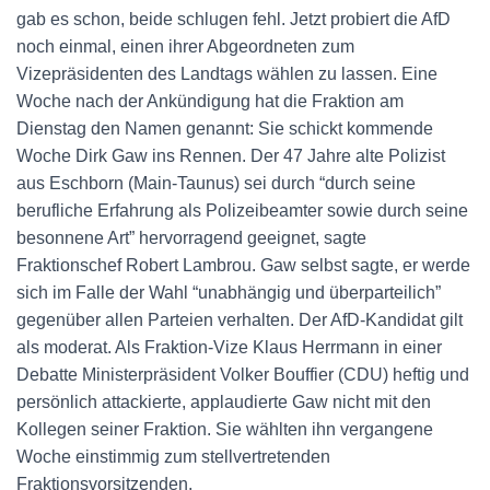
gab es schon, beide schlugen fehl. Jetzt probiert die AfD
noch einmal, einen ihrer Abgeordneten zum
Vizepräsidenten des Landtags wählen zu lassen. Eine
Woche nach der Ankündigung hat die Fraktion am
Dienstag den Namen genannt: Sie schickt kommende
Woche Dirk Gaw ins Rennen. Der 47 Jahre alte Polizist
aus Eschborn (Main-Taunus) sei durch “durch seine
berufliche Erfahrung als Polizeibeamter sowie durch seine
besonnene Art” hervorragend geeignet, sagte
Fraktionschef Robert Lambrou. Gaw selbst sagte, er werde
sich im Falle der Wahl “unabhängig und überparteilich”
gegenüber allen Parteien verhalten. Der AfD-Kandidat gilt
als moderat. Als Fraktion-Vize Klaus Herrmann in einer
Debatte Ministerpräsident Volker Bouffier (CDU) heftig und
persönlich attackierte, applaudierte Gaw nicht mit den
Kollegen seiner Fraktion. Sie wählten ihn vergangene
Woche einstimmig zum stellvertretenden
Fraktionsvorsitzenden.