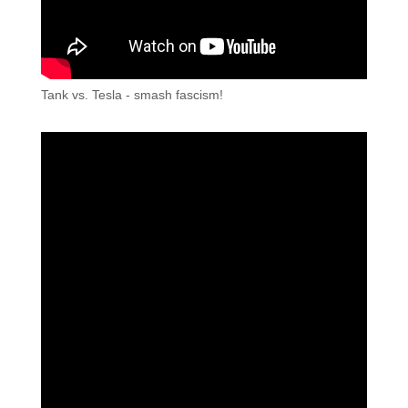
Tank vs. Tesla - smash fascism!