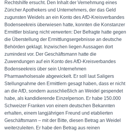
Rechtshilfe ersucht. Den Inhalt der Vernehmung eines
Züricher Apothekers und Unternehmers, der das Geld
zugunsten Weidels an ein Konto des AfD-Kreisverbandes
Bodenseekreis überwiesen hatte, konnten die Konstanzer
Ermittler bislang nicht verwerten: Der Befragte hatte gegen
die Überstellung der Ermittlungsergebnisse an deutsche
Behörden geklagt. Inzwischen liegen Aussagen dort
zumindest vor. Der Geschäftsmann hatte die
Zuwendungen auf ein Konto des AfD-Kreisverbandes
Bodenseekreis über sein Unternehmen
Pharmawholsesale abgewickelt. Er soll laut Saligers
Stellungnahme den Ermittlern gesagt haben, dass er nicht
an die AfD, sondern ausschließlich an Weidel gespendet
habe, als kandidierende Einzelperson. Er habe 150.000
Schweizer Franken von einem deutschen Bekannten
erhalten, einem langjährigen Freund und etablierten
Geschäftsmann – mit der Bitte, diesen Betrag an Weidel
weiterzuleiten. Er habe den Betrag aus reinen