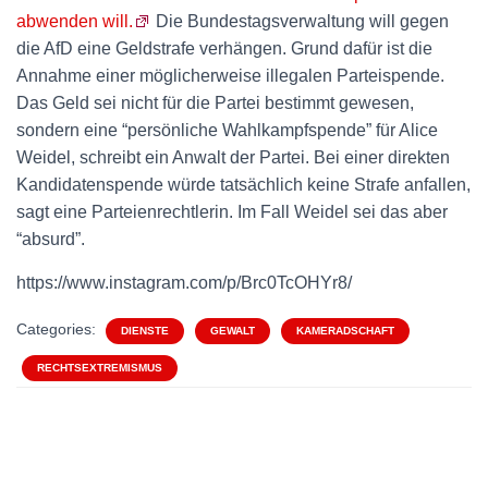
abwenden will.
Die Bundestagsverwaltung will gegen
die AfD eine Geldstrafe verhängen. Grund dafür ist die
Annahme einer möglicherweise illegalen Parteispende.
Das Geld sei nicht für die Partei bestimmt gewesen,
sondern eine “persönliche Wahlkampfspende” für Alice
Weidel, schreibt ein Anwalt der Partei. Bei einer direkten
Kandidatenspende würde tatsächlich keine Strafe anfallen,
sagt eine Parteienrechtlerin. Im Fall Weidel sei das aber
“absurd”.
https://www.instagram.com/p/Brc0TcOHYr8/
Categories:
DIENSTE
GEWALT
KAMERADSCHAFT
RECHTSEXTREMISMUS