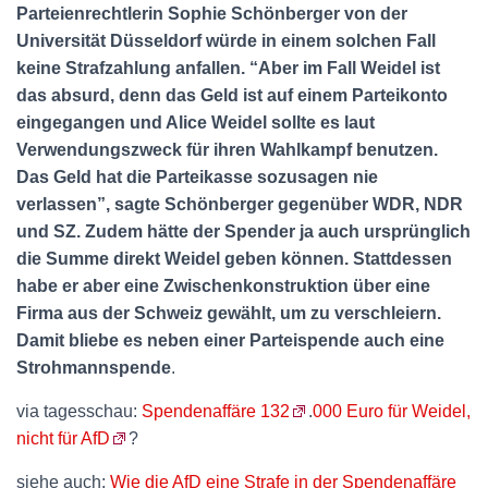
Parteienrechtlerin Sophie Schönberger von der
Universität Düsseldorf würde in einem solchen Fall
keine Strafzahlung anfallen. “Aber im Fall Weidel ist
das absurd, denn das Geld ist auf einem Parteikonto
eingegangen und Alice Weidel sollte es laut
Verwendungszweck für ihren Wahlkampf benutzen.
Das Geld hat die Parteikasse sozusagen nie
verlassen”, sagte Schönberger gegenüber WDR, NDR
und SZ. Zudem hätte der Spender ja auch ursprünglich
die Summe direkt Weidel geben können. Stattdessen
habe er aber eine Zwischenkonstruktion über eine
Firma aus der Schweiz gewählt, um zu verschleiern.
Damit bliebe es neben einer Parteispende auch eine
Strohmannspende
.
via tagesschau:
Spendenaffäre 132
.
000 Euro für Weidel,
nicht für AfD
?
siehe auch:
Wie die AfD eine Strafe in der Spendenaffäre