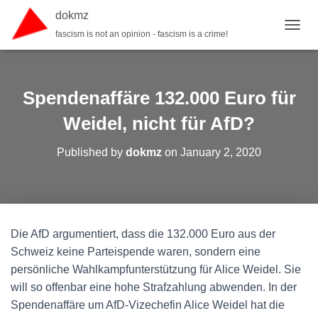
dokmz
fascism is not an opinion - fascism is a crime!
TOGGL
Spendenaffäre 132.000 Euro für
Weidel, nicht für AfD?
Published by
dokmz
on
January 2, 2020
Die AfD argumentiert, dass die 132.000 Euro aus der
Schweiz keine Parteispende waren, sondern eine
persönliche Wahlkampfunterstützung für Alice Weidel. Sie
will so offenbar eine hohe Strafzahlung abwenden. In der
Spendenaffäre um AfD-Vizechefin Alice Weidel hat die