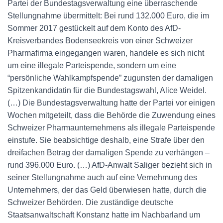
Partei der Bundestagsverwaltung eine überraschende
Stellungnahme übermittelt: Bei rund 132.000 Euro, die im
Sommer 2017 gestückelt auf dem Konto des AfD-
Kreisverbandes Bodenseekreis von einer Schweizer
Pharmafirma eingegangen waren, handele es sich nicht
um eine illegale Parteispende, sondern um eine
“persönliche Wahlkampfspende” zugunsten der damaligen
Spitzenkandidatin für die Bundestagswahl, Alice Weidel.
(…) Die Bundestagsverwaltung hatte der Partei vor einigen
Wochen mitgeteilt, dass die Behörde die Zuwendung eines
Schweizer Pharmaunternehmens als illegale Parteispende
einstufe. Sie beabsichtige deshalb, eine Strafe über den
dreifachen Betrag der damaligen Spende zu verhängen –
rund 396.000 Euro. (…) AfD-Anwalt Saliger bezieht sich in
seiner Stellungnahme auch auf eine Vernehmung des
Unternehmers, der das Geld überwiesen hatte, durch die
Schweizer Behörden. Die zuständige deutsche
Staatsanwaltschaft Konstanz hatte im Nachbarland um