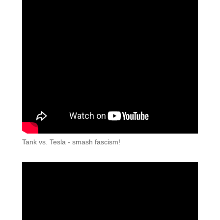
Tank vs. Tesla - smash fascism!