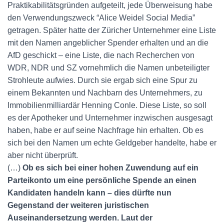
Praktikabilitätsgründen aufgeteilt, jede Überweisung habe
den Verwendungszweck “Alice Weidel Social Media”
getragen. Später hatte der Züricher Unternehmer eine Liste
mit den Namen angeblicher Spender erhalten und an die
AfD geschickt – eine Liste, die nach Recherchen von
WDR, NDR und SZ vornehmlich die Namen unbeteiligter
Strohleute aufwies. Durch sie ergab sich eine Spur zu
einem Bekannten und Nachbarn des Unternehmers, zu
Immobilienmilliardär Henning Conle. Diese Liste, so soll
es der Apotheker und Unternehmer inzwischen ausgesagt
haben, habe er auf seine Nachfrage hin erhalten. Ob es
sich bei den Namen um echte Geldgeber handelte, habe er
aber nicht überprüft.
(…)
Ob es sich bei einer hohen Zuwendung auf ein
Parteikonto um eine persönliche Spende an einen
Kandidaten handeln kann – dies dürfte nun
Gegenstand der weiteren juristischen
Auseinandersetzung werden. Laut der