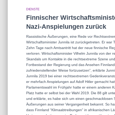
DIENSTE
Finnischer Wirtschaftsminist
Nazi-Anspielungen zurück
Rassistische Äußerungen, eine Rede vor Rechtsextremi
Wirtschaftsminister Junnila ist zurückgetreten. Er war 
Zehn Tage nach Amtsantritt hat der neue finnische Regi
verloren. Wirtschaftsminister Vilhelm Junnila von der 
Skandals um Kontakte in die rechtsextreme Szene und
Fortbestand der Regierung und das Ansehen Finnlands s
zufriedenstellender Weise fortzusetzen”, erklärte Ju
Junnila 2019 bei einer rechtsextremen Gedenkveransta
er mehrfach Anspielungen auf Adolf Hitler gemacht hat
Parlamentswahl im Frühjahr hatte er einem anderen Kan
Platz hatte er selbst bei der Wahl 2019. Die 88 gilt unte
und erklärte, es habe sich um einen geschmacklosen 
Äußerungen aus seiner Vergangenheit bekannt. So ha
dass Finnland “Klimaabtreibungen” in afrikanischen Lä