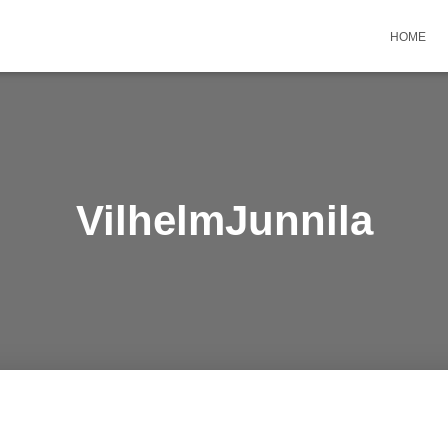
HOME
VilhelmJunnila