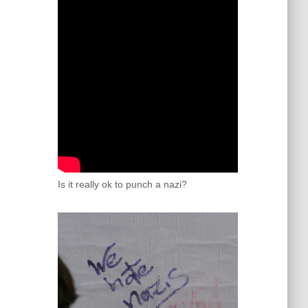
Is it really ok to punch a nazi?