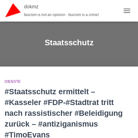
dokmz
fascism is not an opinion - fascism is a crime!
TOGGL
Staatsschutz
DIENSTE
#Staatsschutz ermittelt –
#Kasseler #FDP-#Stadtrat tritt
nach rassistischer #Beleidigung
zurück – #antiziganismus
#TimoEvans