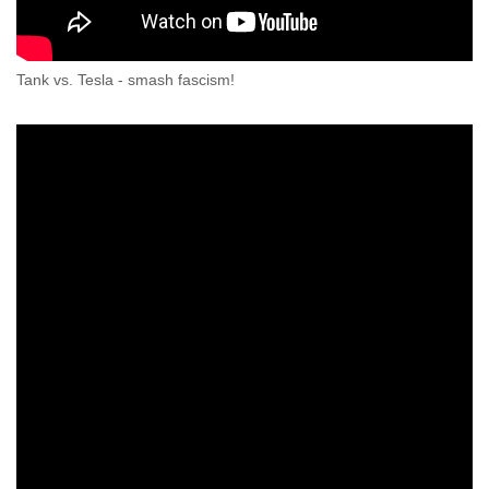
Tank vs. Tesla - smash fascism!