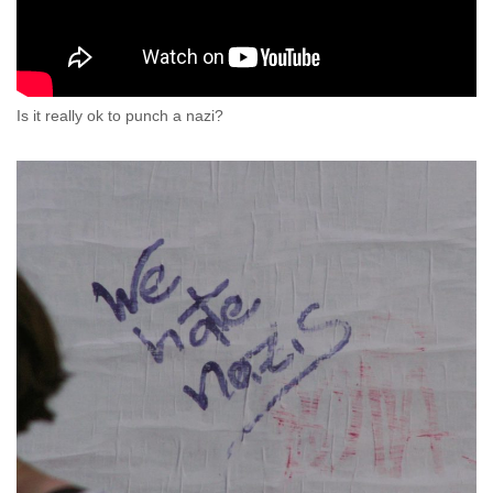
Is it really ok to punch a nazi?