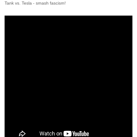
Tank vs. Tesla - smash fascism!