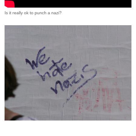
Is it really ok to punch a nazi?