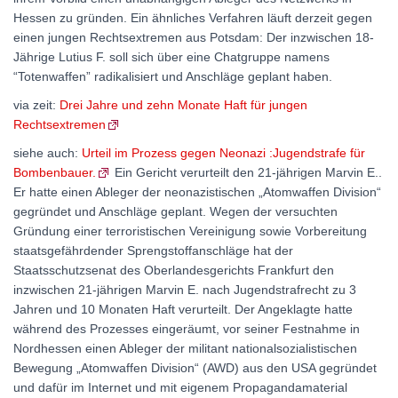
Hessen zu gründen. Ein ähnliches Verfahren läuft derzeit gegen
einen jungen Rechtsextremen aus Potsdam: Der inzwischen 18-
Jährige Lutius F. soll sich über eine Chatgruppe namens
“Totenwaffen” radikalisiert und Anschläge geplant haben.
via zeit:
Drei Jahre und zehn Monate Haft für jungen
Rechtsextremen
siehe auch:
Urteil im Prozess gegen Neonazi :Jugendstrafe für
Bombenbauer.
Ein Gericht verurteilt den 21-jährigen Marvin E..
Er hatte einen Ableger der neonazistischen „Atomwaffen Division“
gegründet und Anschläge geplant. Wegen der versuchten
Gründung einer terroristischen Vereinigung sowie Vorbereitung
staatsgefährdender Sprengstoffanschläge hat der
Staatsschutzsenat des Oberlandesgerichts Frankfurt den
inzwischen 21-jährigen Marvin E. nach Jugendstrafrecht zu 3
Jahren und 10 Monaten Haft verurteilt. Der Angeklagte hatte
während des Prozesses eingeräumt, vor seiner Festnahme in
Nordhessen einen Ableger der militant nationalsozialistischen
Bewegung „Atomwaffen Division“ (AWD) aus den USA gegründet
und dafür im Internet und mit eigenem Propagandamaterial