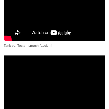
Tank vs. Tesla - smash fascism!