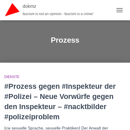
dokmz
fascism is not an opinion - fascism is a crime!
TOGGL
Prozess
DIENSTE
#Prozess gegen #Inspekteur der
#Polizei – Neue Vorwürfe gegen
den Inspekteur – #nacktbilder
#polizeiproblem
[cw sexuelle Sprache, sexuelle Praktiken] Der Anwalt der