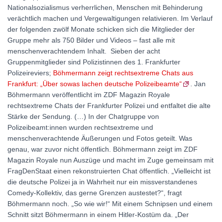
Nationalsozialismus verherrlichen, Menschen mit Behinderung
verächtlich machen und Vergewaltigungen relativieren. Im Verlauf
der folgenden zwölf Monate schicken sich die Mitglieder der
Gruppe mehr als 750 Bilder und Videos – fast alle mit
menschenverachtendem Inhalt. Sieben der acht
Gruppenmitglieder sind Polizistinnen des 1. Frankfurter
Polizeireviers;
Böhmermann zeigt rechtsextreme Chats aus
Frankfurt: „Über sowas lachen deutsche Polizeibeamte“
. Jan
Böhmermann veröffentlicht im ZDF Magazin Royale
rechtsextreme Chats der Frankfurter Polizei und entfaltet die alte
Stärke der Sendung. (…) In der Chatgruppe von
Polizeibeamt:innen wurden rechtsextreme und
menschenverachtende Äußerungen und Fotos geteilt. Was
genau, war zuvor nicht öffentlich. Böhmermann zeigt im ZDF
Magazin Royale nun Auszüge und macht im Zuge gemeinsam mit
FragDenStaat einen rekonstruierten Chat öffentlich. „Vielleicht ist
die deutsche Polizei ja in Wahrheit nur ein missverstandenes
Comedy-Kollektiv, das gerne Grenzen austestet?“, fragt
Böhmermann noch. „So wie wir!“ Mit einem Schnipsen und einem
Schnitt sitzt Böhmermann in einem Hitler-Kostüm da. „Der