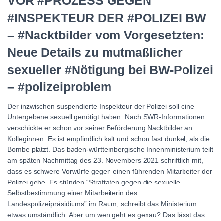
VOR #PROZESS GEGEN
#INSPEKTEUR DER #POLIZEI BW
– #Nacktbilder vom Vorgesetzten:
Neue Details zu mutmaßlicher
sexueller #Nötigung bei BW-Polizei
– #polizeiproblem
Der inzwischen suspendierte Inspekteur der Polizei soll eine
Untergebene sexuell genötigt haben. Nach SWR-Informationen
verschickte er schon vor seiner Beförderung Nacktbilder an
Kolleginnen. Es ist empfindlich kalt und schon fast dunkel, als die
Bombe platzt. Das baden-württembergische Innenministerium teilt
am späten Nachmittag des 23. Novembers 2021 schriftlich mit,
dass es schwere Vorwürfe gegen einen führenden Mitarbeiter der
Polizei gebe. Es stünden “Straftaten gegen die sexuelle
Selbstbestimmung einer Mitarbeiterin des
Landespolizeipräsidiums” im Raum, schreibt das Ministerium
etwas umständlich. Aber um wen geht es genau? Das lässt das