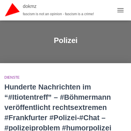
dokmz
fascism is not an opinion - fascism is a crime!
TOGGL
Polizei
DIENSTE
Hunderte Nachrichten im
“#Itiotentreff” – #Böhmermann
veröffentlicht rechtsextremen
#Frankfurter #Polizei-#Chat –
#polizeiproblem #humorpolizei