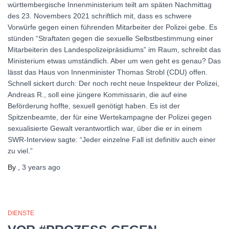
württembergische Innenministerium teilt am späten Nachmittag
des 23. Novembers 2021 schriftlich mit, dass es schwere
Vorwürfe gegen einen führenden Mitarbeiter der Polizei gebe. Es
stünden “Straftaten gegen die sexuelle Selbstbestimmung einer
Mitarbeiterin des Landespolizeipräsidiums” im Raum, schreibt das
Ministerium etwas umständlich. Aber um wen geht es genau? Das
lässt das Haus von Innenminister Thomas Strobl (CDU) offen.
Schnell sickert durch: Der noch recht neue Inspekteur der Polizei,
Andreas R., soll eine jüngere Kommissarin, die auf eine
Beförderung hoffte, sexuell genötigt haben. Es ist der
Spitzenbeamte, der für eine Wertekampagne der Polizei gegen
sexualisierte Gewalt verantwortlich war, über die er in einem
SWR-Interview sagte: “Jeder einzelne Fall ist definitiv auch einer
zu viel.”
By
,
3 years
ago
DIENSTE