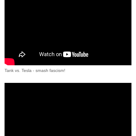
Tank vs. Tesla - smash fascism!