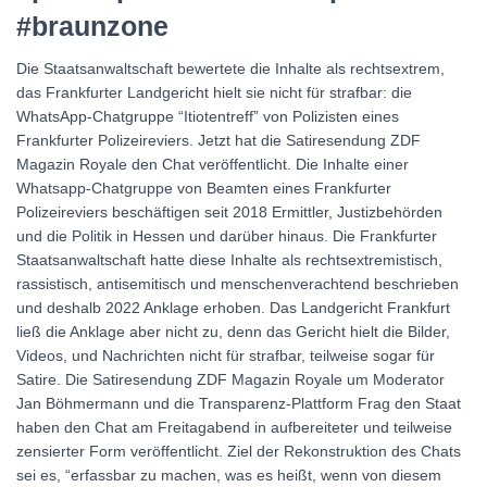
#braunzone
Die Staatsanwaltschaft bewertete die Inhalte als rechtsextrem,
das Frankfurter Landgericht hielt sie nicht für strafbar: die
WhatsApp-Chatgruppe “Itiotentreff” von Polizisten eines
Frankfurter Polizeireviers. Jetzt hat die Satiresendung ZDF
Magazin Royale den Chat veröffentlicht. Die Inhalte einer
Whatsapp-Chatgruppe von Beamten eines Frankfurter
Polizeireviers beschäftigen seit 2018 Ermittler, Justizbehörden
und die Politik in Hessen und darüber hinaus. Die Frankfurter
Staatsanwaltschaft hatte diese Inhalte als rechtsextremistisch,
rassistisch, antisemitisch und menschenverachtend beschrieben
und deshalb 2022 Anklage erhoben. Das Landgericht Frankfurt
ließ die Anklage aber nicht zu, denn das Gericht hielt die Bilder,
Videos, und Nachrichten nicht für strafbar, teilweise sogar für
Satire. Die Satiresendung ZDF Magazin Royale um Moderator
Jan Böhmermann und die Transparenz-Plattform Frag den Staat
haben den Chat am Freitagabend in aufbereiteter und teilweise
zensierter Form veröffentlicht. Ziel der Rekonstruktion des Chats
sei es, “erfassbar zu machen, was es heißt, wenn von diesem