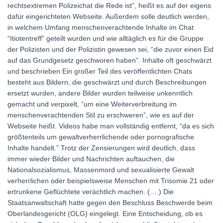
rechtsextremen Polizeichat die Rede ist”, heißt es auf der eigens
dafür eingerichteten Webseite. Außerdem solle deutlich werden,
in welchem Umfang menschenverachtende Inhalte im Chat
“Itiotentreff” geteilt wurden und wie alltäglich es für die Gruppe
der Polizisten und der Polizistin gewesen sei, “die zuvor einen Eid
auf das Grundgesetz geschworen haben”. Inhalte oft geschwärzt
und beschrieben Ein großer Teil des veröffentlichten Chats
besteht aus Bildern, die geschwärzt und durch Beschreibungen
ersetzt wurden, andere Bilder wurden teilweise unkenntlich
gemacht und verpixelt, “um eine Weiterverbreitung im
menschenverachtenden Stil zu erschweren”, wie es auf der
Webseite heißt. Videos habe man vollständig entfernt, “da es sich
größtenteils um gewaltverherrlichende oder pornografische
Inhalte handelt.” Trotz der Zensierungen wird deutlich, dass
immer wieder Bilder und Nachrichten auftauchen, die
Nationalsozialismus, Massenmord und sexualisierte Gewalt
verherrlichen oder beispielsweise Menschen mit Trisomie 21 oder
ertrunkene Geflüchtete verächtlich machen. (….) Die
Staatsanwaltschaft hatte gegen den Beschluss Beschwerde beim
Oberlandesgericht (OLG) eingelegt. Eine Entscheidung, ob es