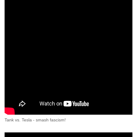
Tank vs. Tesla - smash fascism!