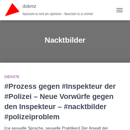
dokmz
fascism is not an opinion - fascism is a crime!
TOGGL
Nacktbilder
DIENSTE
#Prozess gegen #Inspekteur der
#Polizei – Neue Vorwürfe gegen
den Inspekteur – #nacktbilder
#polizeiproblem
[cw sexuelle Sprache, sexuelle Praktiken] Der Anwalt der