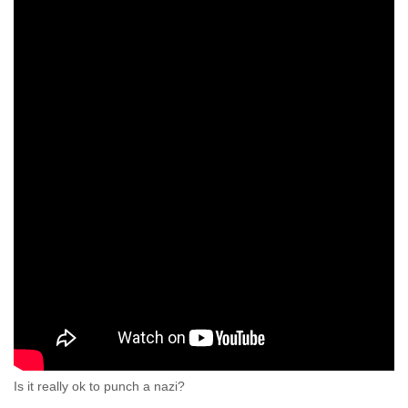
Is it really ok to punch a nazi?