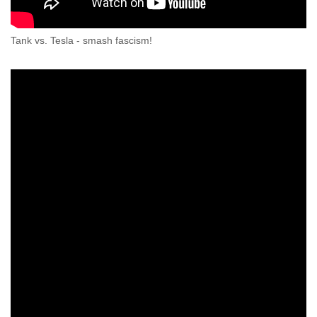
Tank vs. Tesla - smash fascism!