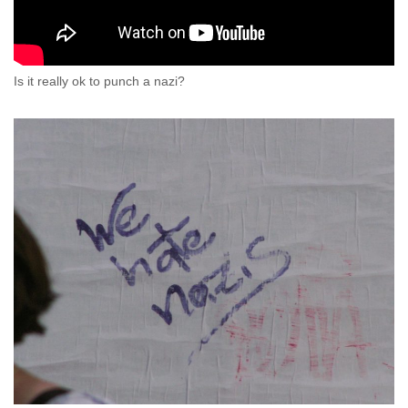
Is it really ok to punch a nazi?