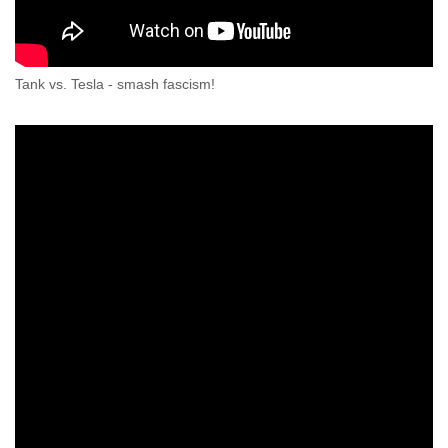
Tank vs. Tesla - smash fascism!