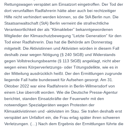
Rettungswagen verspätet am Einsatzort eingetroffen. Der Tod der
dort verunfallten Radfahrerin hätte aber auch bei rechtzeitiger
Hilfe nicht verhindert werden können, so die StA Berlin nun. Die
Staatsanwaltschaft (StA) Berlin verneint die strafrechtliche
Verantwortlichkeit der als “Klimakleber” bekanntgewordenen
Mitglieder der Klimaschutzbewegung “Letzte Generation” für den
Tod einer Radfahrerin. Das hat die Behörde am Donnerstag
mitgeteilt. Die Aktivistinnen und Aktivisten würden in diesem Fall
deshalb zwar wegen Nötigung (§ 240 StGB) und Widerstands
gegen Vollstreckungsbeamte (§ 113 StGB) angeklagt, nicht aber
wegen eines Körperverletzungs- oder Tötungsdelikte, wie es in
der Mitteilung ausdrücklich heißt. Der den Ermittlungen zugrunde
liegende Fall hatte bundesweit für Aufsehen gesorgt. Am 31.
Oktober 2022 war eine Radfahrerin in Berlin-Wilmersdorf von
einem Lkw überrollt worden. Wie die Deutsche Presse-Agentur
berichtet, standen Einsatzkräfte der Feuerwehr mit den
notwendigen Spezialgeräten wegen Protesten der
Klimaaktivistinnen und -aktivisten im Stau. Sie trafen deshalb erst
verspätet am Unfallort ein, die Frau erlag später ihren schweren
Verletzungen. (…) Nach dem Ergebnis der Ermittlungen führte die