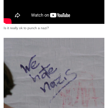
Is it really ok to punch a nazi?