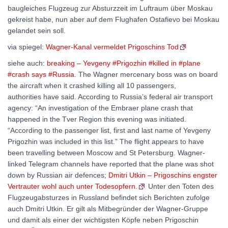
baugleiches Flugzeug zur Absturzzeit im Luftraum über Moskau
gekreist habe, nun aber auf dem Flughafen Ostafievo bei Moskau
gelandet sein soll.
via spiegel:
Wagner-Kanal vermeldet Prigoschins Tod
siehe auch:
breaking – Yevgeny #Prigozhin #killed in #plane
#crash says #Russia
. The Wagner mercenary boss was on board
the aircraft when it crashed killing all 10 passengers,
authorities have said. According to Russia’s federal air transport
agency: “An investigation of the Embraer plane crash that
happened in the Tver Region this evening was initiated.
“According to the passenger list, first and last name of Yevgeny
Prigozhin was included in this list.” The flight appears to have
been travelling between Moscow and St Petersburg. Wagner-
linked Telegram channels have reported that the plane was shot
down by Russian air defences;
Dmitri Utkin – Prigoschins engster
Vertrauter wohl auch unter Todesopfern.
Unter den Toten des
Flugzeugabsturzes in Russland befindet sich Berichten zufolge
auch Dmitri Utkin. Er gilt als Mitbegründer der Wagner-Gruppe
und damit als einer der wichtigsten Köpfe neben Prigoschin