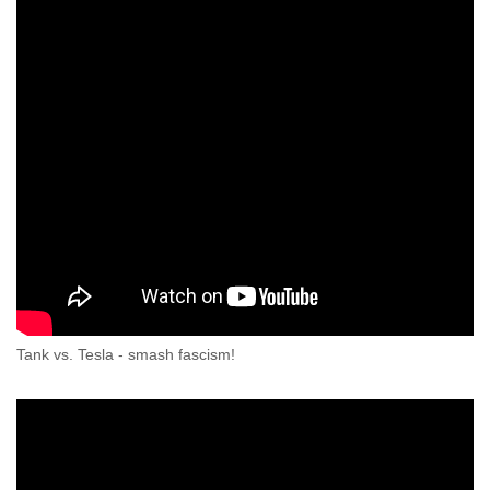
Tank vs. Tesla - smash fascism!