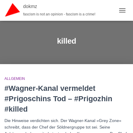
dokmz
fascism is not an opinion - fascism is a crime!
TOGGL
killed
ALLGEMEIN
#Wagner-Kanal vermeldet
#Prigoschins Tod – #Prigozhin
#killed
Die Hinweise verdichten sich. Der Wagner-Kanal »Grey Zone«
schreibt, dass der Chef der Söldnergruppe tot sei. Seine