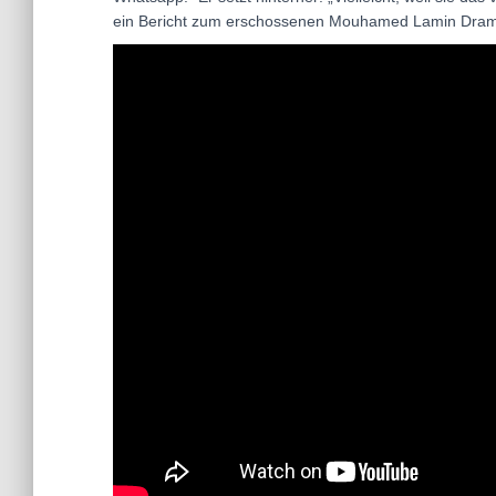
ein Bericht zum erschossenen Mouhamed Lamin Dra