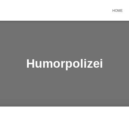
HOME
Humorpolizei