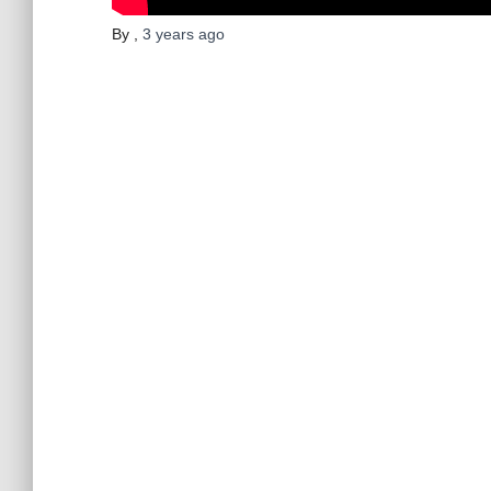
By
,
3 years
ago