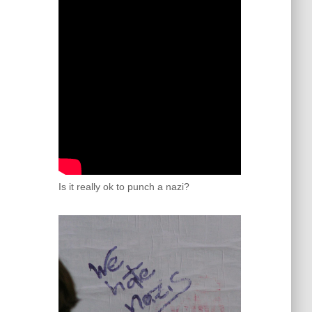
Is it really ok to punch a nazi?