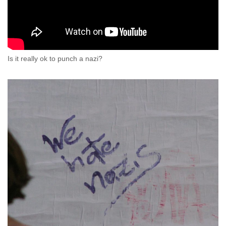
Is it really ok to punch a nazi?