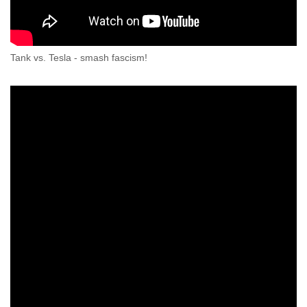
Tank vs. Tesla - smash fascism!