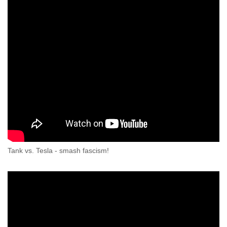
Tank vs. Tesla - smash fascism!