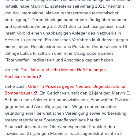
mitteilt, habe Marvin E. spätestens seit Anfang 2021 “Kenntnis
von der international aktiven rechtsextremen terroristischen
Vereinigung”. Deren Ideologie habe er vollständig übernommen
und spätestens Anfang Juli 2021 den Entschluss gefasst, nach
ihrem Vorbild einen unabhängigen Ableger des Netzwerks in
Hessen zu gründen. Ein ähnliches Verfahren läuft derzeit gegen
einen jungen Rechtsextremen aus Potsdam: Der inzwischen 18-
Jährige Lutius F. soll sich über eine Chatgruppe namens
“Totenwaffen” radikalisiert und Anschläge geplant haben.
via zeit:
Drei Jahre und zehn Monate Haft für jungen
Rechtsextremen
siehe auch:
Urteil im Prozess gegen Neonazi :Jugendstrafe für
Bombenbauer.
Ein Gericht verurteilt den 21-jährigen Marvin E..
Er hatte einen Ableger der neonazistischen „Atomwaffen Division“
gegründet und Anschläge geplant. Wegen der versuchten
Gründung einer terroristischen Vereinigung sowie Vorbereitung
staatsgefährdender Sprengstoffanschläge hat der
Staatsschutzsenat des Oberlandesgerichts Frankfurt den
inzwischen 21-jährigen Marvin E. nach Jugendstrafrecht zu 3