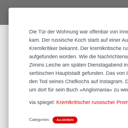
Die Tür der Wohnung war offenbar von inne
kam. Der russische Koch starb auf einer Au
Kremlkritiker bekannt. Der kremlkritische ru
aufgefunden worden. Wie die Nachrichtenag
Zimins Leiche am späten Dienstagabend in
serbischen Hauptstadt gefunden. Das von i
den Tod seines Chefkochs auf Instagram. D
um dort für sein Buch »Anglomania« zu we
via spiegel:
Kremlkritischer russischer Pro
Categories:
ALLGEMEIN