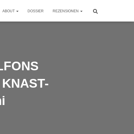
ABOUT
DOSSIER
REZENSIONEN
LFONS
 KNAST-
i