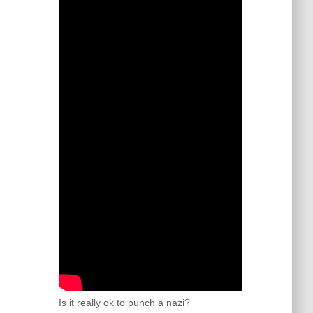
Is it really ok to punch a nazi?