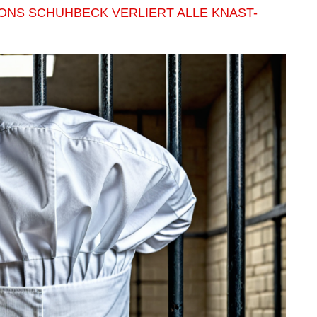
ONS SCHUHBECK VERLIERT ALLE KNAST-