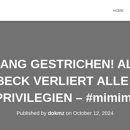
HOME
GANG GESTRICHEN! A
ECK VERLIERT ALLE
PRIVILEGIEN – #mimim
Published by
dokmz
on
October 12, 2024