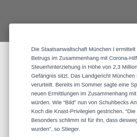
Die Staatsanwaltschaft München I ermittel
Betrugs im Zusammenhang mit Corona-Hil
Steuerhinterziehung in Höhe von 2,3 Millio
Gefängnis sitzt. Das Landgericht München I
verurteilt. Bereits im Sommer sagte eine Sp
neuen Ermittlungen im Zusammenhang mit 
würden. Wie “Bild” nun von Schuhbecks Anw
Koch die Knast-Privilegien gestrichen. “Die
Besonders schlimm ist für ihn, dass desw
wurden”, so Stieger.