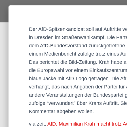
Der AfD-Spitzenkandidat soll auf Auftritte v
in Dresden im Straßenwahlkampf. Die Partei
dem AfD-Bundesvorstand zurückgetretene E
einem Medienbericht zufolge trotz eines Au
Das berichtet die Bild-Zeitung. Krah habe
die Europawahl vor einem Einkaufszentru
blaue Jacke mit AfD-Logo getragen. Die AfD
verhängt, das nach Angaben der Partei für
andere Veranstaltungen der Bundespartei gi
zufolge “verwundert” über Krahs Auftritt. 
Kommentar abgeben wollen.
via zeit:
AfD: Maximilian Krah macht trotz A