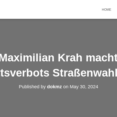
HOME
Maximilian Krah macht
ittsverbots Straßenwah
Published by
dokmz
on
May 30, 2024