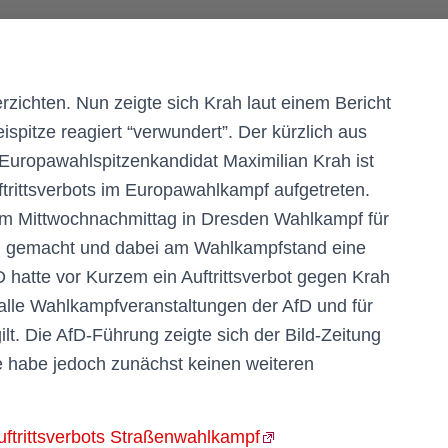
erzichten. Nun zeigte sich Krah laut einem Bericht
spitze reagiert “verwundert”. Der kürzlich aus
uropawahlspitzenkandidat Maximilian Krah ist
ftrittsverbots im Europawahlkampf aufgetreten.
 am Mittwochnachmittag in Dresden Wahlkampf für
m gemacht und dabei am Wahlkampfstand eine
 hatte vor Kurzem ein Auftrittsverbot gegen Krah
 alle Wahlkampfveranstaltungen der AfD und für
lt. Die AfD-Führung zeigte sich der Bild-Zeitung
Sie habe jedoch zunächst keinen weiteren
uftrittsverbots Straßenwahlkampf