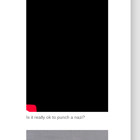
Is it really ok to punch a nazi?