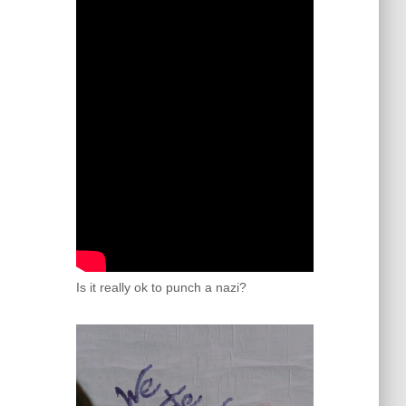
Is it really ok to punch a nazi?