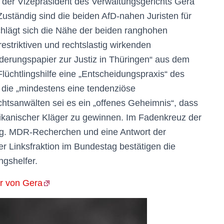
 der Vizepräsident des Verwaltungsgerichts Gera
uständig sind die beiden AfD-nahen Juristen für
chlägt sich die Nähe der beiden ranghohen
restriktiven und rechtslastig wirkenden
derungspapier zur Justiz in Thüringen“ aus dem
lüchtlingshilfe eine „Entscheidungspraxis“ des
 die „mindestens eine tendenziöse
htsanwälten sei es ein „offenes Geheimnis“, dass
afrikanischer Kläger zu gewinnen. Im Fadenkreuz der
ung. MDR-Recherchen und eine Antwort der
r Linksfraktion im Bundestag bestätigen die
ngshelfer.
er von Gera