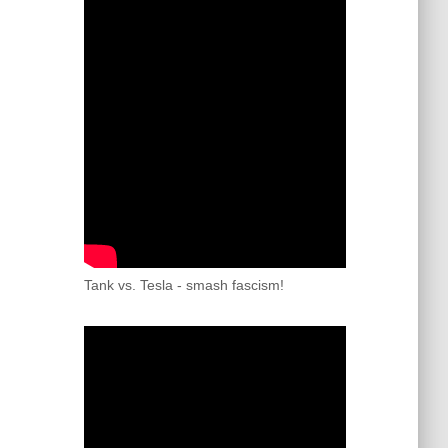
Tank vs. Tesla - smash fascism!