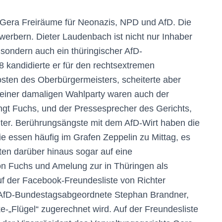
t Gera Freiräume für Neonazis, NPD und AfD. Die
erbern. Dieter Laudenbach ist nicht nur Inhaber
 sondern auch ein thüringischer AfD-
 kandidierte er für den rechtsextremen
sten des Oberbürgermeisters, scheiterte aber
einer damaligen Wahlparty waren auch der
ngt Fuchs, und der Pressesprecher des Gerichts,
hter. Berührungsängste mit dem AfD-Wirt haben die
ie essen häufig im Grafen Zeppelin zu Mittag, es
uten darüber hinaus sogar auf eine
on Fuchs und Amelung zur in Thüringen als
uf der Facebook-Freundesliste von Richter
AfD-Bundestagsabgeordnete Stephan Brandner,
ke-„Flügel“ zugerechnet wird. Auf der Freundesliste