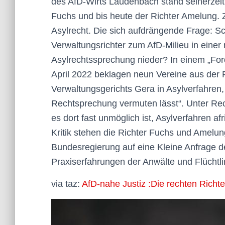
des AfD-Wirts Laudenbach stand seinerzeit
Fuchs und bis heute der Richter Amelung. Z
Asylrecht. Die sich aufdrängende Frage: S
Verwaltungsrichter zum AfD-Milieu in einer 
Asylrechtssprechung nieder? In einem „For
April 2022 beklagen neun Vereine aus der F
Verwaltungsgerichts Gera in Asylverfahren,
Rechtsprechung vermuten lässt“. Unter Rec
es dort fast unmöglich ist, Asylverfahren 
Kritik stehen die Richter Fuchs und Amel
Bundesregierung auf eine Kleine Anfrage de
Praxiserfahrungen der Anwälte und Flüchtli
via taz:
AfD-nahe Justiz :Die rechten Richt