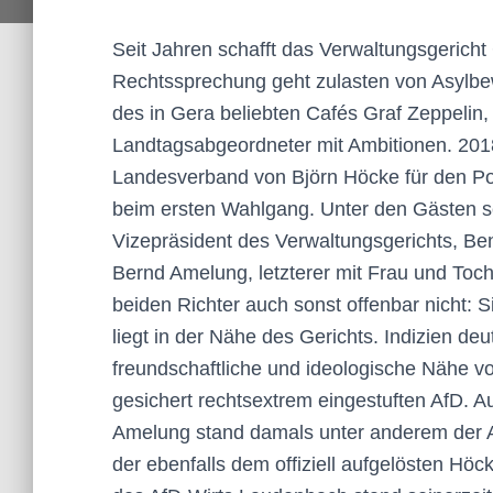
Seit Jahren schafft das Verwaltungsgerich
Rechtssprechung geht zulasten von Asylbew
des in Gera beliebten Cafés Graf Zeppelin,
Landtagsabgeordneter mit Ambitionen. 2018
Landesverband von Björn Höcke für den Po
beim ersten Wahlgang. Unter den Gästen s
Vizepräsident des Verwaltungsgerichts, Be
Bernd Amelung, letzterer mit Frau und Toc
beiden Richter auch sonst offenbar nicht: S
liegt in der Nähe des Gerichts. Indizien de
freundschaftliche und ideologische Nähe v
gesichert rechtsextrem eingestuften AfD. A
Amelung stand damals unter anderem der 
der ebenfalls dem offiziell aufgelösten Höc