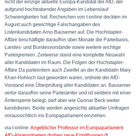
nicht der einzige aktuelle Europa-Kandidat der AfD, der
aufgrund hochtrabender Angaben im Lebenslauf
Schwierigkeiten hat: Recherchen von t-online deckten im
August auch gewichtige Falschangaben des
Listenkandidaten Arno Bausemer auf. Die Hochstapler-
Affäre beschäftigte daraufhin über Monate die Parteibasis,
Landes- und Bundesvorstände sowie weitere wichtige
Parteigremien. Zeitweise stand eine komplette Neuwahl
aller Kandidaten im Raum. Die Folgen der Hochstapler-
Affäre Da parteiintern auch Zweifel an der Kandidatin Mary
Khan-Hohloch laut geworden waren, ordnete der AfD-
Vorstand eine Überprüfung aller Kandidaten an. Bausemer
verlor daraufhin seine Parteiämter und ist seitdem mit einer
Ämtersperre belegt, darf aber wie Gunnar Beck weiter
kandidieren. Beide werden angesichts aktueller Umfragen
voraussichtlich ins Europaparlament einziehen.
via t-online:
Angeblicher Professor im Europaparlament
AfD-Abgeordnetem drohen neue Ermittlungen