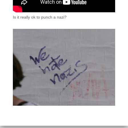
Is it really ok to punch a nazi?