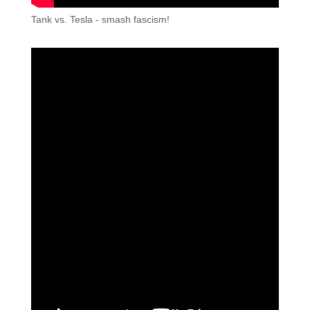
Tank vs. Tesla - smash fascism!