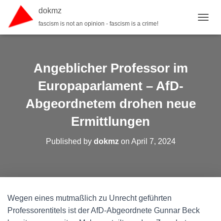
dokmz
fascism is not an opinion - fascism is a crime!
TOGGL
Angeblicher Professor im
Europaparlament – AfD-
Abgeordnetem drohen neue
Ermittlungen
Published by
dokmz
on
April 7, 2024
Wegen eines mutmaßlich zu Unrecht geführten
Professorentitels ist der AfD-Abgeordnete Gunnar Beck