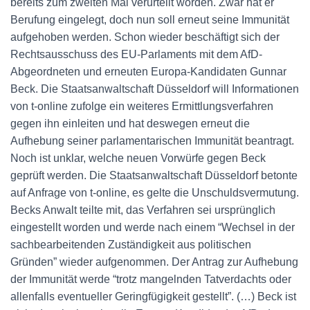
bereits zum zweiten Mal verurteilt worden. Zwar hat er
Berufung eingelegt, doch nun soll erneut seine Immunität
aufgehoben werden. Schon wieder beschäftigt sich der
Rechtsausschuss des EU-Parlaments mit dem AfD-
Abgeordneten und erneuten Europa-Kandidaten Gunnar
Beck. Die Staatsanwaltschaft Düsseldorf will Informationen
von t-online zufolge ein weiteres Ermittlungsverfahren
gegen ihn einleiten und hat deswegen erneut die
Aufhebung seiner parlamentarischen Immunität beantragt.
Noch ist unklar, welche neuen Vorwürfe gegen Beck
geprüft werden. Die Staatsanwaltschaft Düsseldorf betonte
auf Anfrage von t-online, es gelte die Unschuldsvermutung.
Becks Anwalt teilte mit, das Verfahren sei ursprünglich
eingestellt worden und werde nach einem “Wechsel in der
sachbearbeitenden Zuständigkeit aus politischen
Gründen” wieder aufgenommen. Der Antrag zur Aufhebung
der Immunität werde “trotz mangelnden Tatverdachts oder
allenfalls eventueller Geringfügigkeit gestellt”. (…) Beck ist