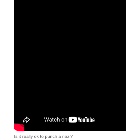
Is it really ok to punch a nazi?