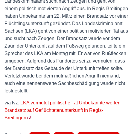
Landeskriminalamt sucht nach Zeugen und geht von
einem politisch motivierten Angriff aus. In Regis-Breitingen
haben Unbekannte am 22. März einen Brandsatz vor einer
Flüchtlingsunterkunft gezündet. Das Landeskriminalamt
Sachsen (LKA) geht von einer politisch motivierten Tat aus
und sucht nach Zeugen. Der Brandsatz wurde vor dem
Zaun der Unterkunft auf dem Fußweg gefunden, teilte ein
Sprecher des LKA am Montag mit. Er war von Rußflecken
umgeben. Aufgrund des Fundortes sei zu vermuten, dass
der Brandsatz das Gebäude der Unterkunft treffen sollte.
Verletzt wurde bei dem mutmaßlichen Angriff niemand,
auch eine nennenswerte Sachbeschädigung wurde nicht
festgestellt.
via lvz:
LKA vermutet politische Tat Unbekannte werfen
Brandsatz auf Geflüchtetenunterkunft in Regis-
Breitingen