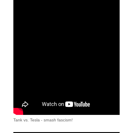
Tank vs. Tesla - smash fascism!