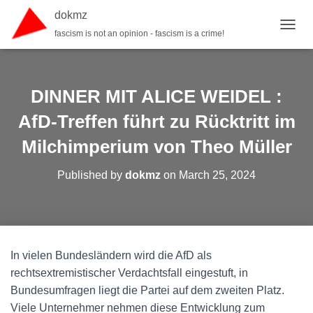
dokmz
fascism is not an opinion - fascism is a crime!
TOGGL
DINNER MIT ALICE WEIDEL :
AfD-Treffen führt zu Rücktritt im
Milchimperium von Theo Müller
Published by
dokmz
on
March 25, 2024
In vielen Bundesländern wird die AfD als
rechtsextremistischer Verdachtsfall eingestuft, in
Bundesumfragen liegt die Partei auf dem zweiten Platz.
Viele Unternehmer nehmen diese Entwicklung zum