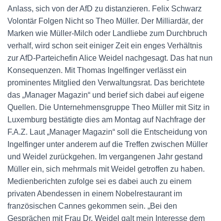
Anlass, sich von der AfD zu distanzieren. Felix Schwarz
Volontär Folgen Nicht so Theo Müller. Der Milliardär, der
Marken wie Müller-Milch oder Landliebe zum Durchbruch
verhalf, wird schon seit einiger Zeit ein enges Verhältnis
zur AfD-Parteichefin Alice Weidel nachgesagt. Das hat nun
Konsequenzen. Mit Thomas Ingelfinger verlässt ein
prominentes Mitglied den Verwaltungsrat. Das berichtete
das „Manager Magazin“ und berief sich dabei auf eigene
Quellen. Die Unternehmensgruppe Theo Müller mit Sitz in
Luxemburg bestätigte dies am Montag auf Nachfrage der
F.A.Z. Laut „Manager Magazin“ soll die Entscheidung von
Ingelfinger unter anderem auf die Treffen zwischen Müller
und Weidel zurückgehen. Im vergangenen Jahr gestand
Müller ein, sich mehrmals mit Weidel getroffen zu haben.
Medienberichten zufolge sei es dabei auch zu einem
privaten Abendessen in einem Nobelrestaurant im
französischen Cannes gekommen sein. „Bei den
Gesprächen mit Frau Dr. Weidel galt mein Interesse dem