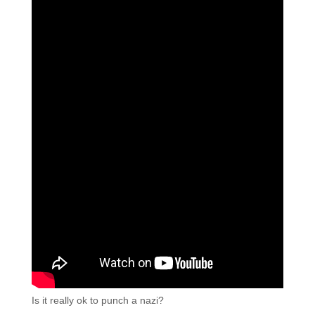
Is it really ok to punch a nazi?