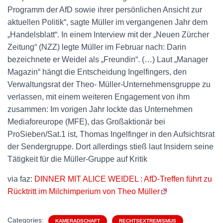
Programm der AfD sowie ihrer persönlichen Ansicht zur
aktuellen Politik“, sagte Müller im vergangenen Jahr dem
„Handelsblatt“. In einem Interview mit der „Neuen Zürcher
Zeitung“ (NZZ) legte Müller im Februar nach: Darin
bezeichnete er Weidel als „Freundin“. (…) Laut „Manager
Magazin“ hängt die Entscheidung Ingelfingers, den
Verwaltungsrat der Theo- Müller-Unternehmensgruppe zu
verlassen, mit einem weiteren Engagement von ihm
zusammen: Im vorigen Jahr lockte das Unternehmen
Mediaforeurope (MFE), das Großaktionär bei
ProSieben/Sat.1 ist, Thomas Ingelfinger in den Aufsichtsrat
der Sendergruppe. Dort allerdings stieß laut Insidern seine
Tätigkeit für die Müller-Gruppe auf Kritik
via faz:
DINNER MIT ALICE WEIDEL : AfD-Treffen führt zu
Rücktritt im Milchimperium von Theo Müller
Categories:
KAMERADSCHAFT
RECHTSEXTREMISMUS