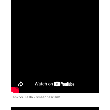
Tank vs. Tesla - smash fascism!