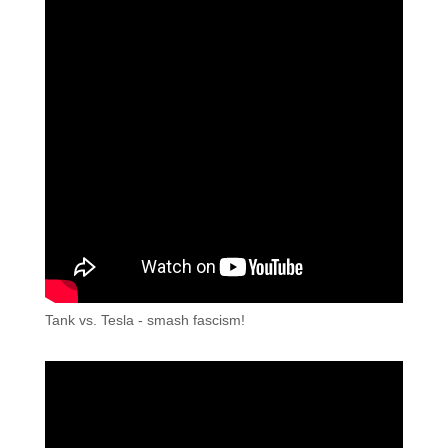
Tank vs. Tesla - smash fascism!