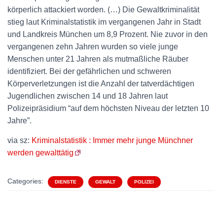
körperlich attackiert worden. (…) Die Gewaltkriminalität
stieg laut Kriminalstatistik im vergangenen Jahr in Stadt
und Landkreis München um 8,9 Prozent. Nie zuvor in den
vergangenen zehn Jahren wurden so viele junge
Menschen unter 21 Jahren als mutmaßliche Räuber
identifiziert. Bei der gefährlichen und schweren
Körperverletzungen ist die Anzahl der tatverdächtigen
Jugendlichen zwischen 14 und 18 Jahren laut
Polizeipräsidium “auf dem höchsten Niveau der letzten 10
Jahre”.
via sz:
Kriminalstatistik : Immer mehr junge Münchner
werden gewalttätig
Categories:
DIENSTE
GEWALT
POLIZEI