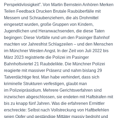
Perspektivlosigkeit”. Von Martin Bernstein Anhören Merken
Teilen Feedback Drucken Brutale Raubüberfälle mit
Messern und Schraubenziehern, die als Drohmittel
eingesetzt wurden, große Gruppen von Kindern,
Jugendlichen und Heranwachsenden, die diese Taten
begingen: Diese Vorfälle rund um den Pasinger Bahnhof
machten vor Jahresfrist Schlagzeilen – und den Menschen
im Münchner Westen Angst. In der Zeit von Juli 2022 bis
März 2023 registrierte die Polizei im Pasinger
Bahnhofsviertel 21 Raubdelikte. Die Münchner Polizei
reagierte mit massiver Präsenz und nahm bislang 29
Tatverdächtige fest. Man habe verhindert, dass sich
kriminelle Strukturen verfestigen, glaubt man
im Polizeipräsidium. Mehrere Gerichtsverfahren sind
inzwischen abgeschlossen, sie endeten mit Haftstrafen mit
bis zu knapp fünf Jahren. Was die erfahrenen Ermittler
erschreckte: Selbst nach Vollstreckung von Haftbefehlen
seien Opfer und geständige Mittäter massiv bedroht und