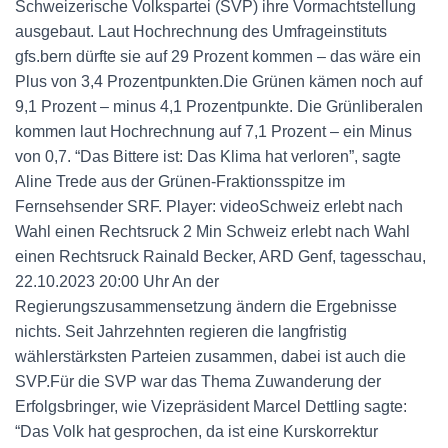
Schweizerische Volkspartei (SVP) ihre Vormachtstellung
ausgebaut. Laut Hochrechnung des Umfrageinstituts
gfs.bern dürfte sie auf 29 Prozent kommen – das wäre ein
Plus von 3,4 Prozentpunkten.Die Grünen kämen noch auf
9,1 Prozent – minus 4,1 Prozentpunkte. Die Grünliberalen
kommen laut Hochrechnung auf 7,1 Prozent – ein Minus
von 0,7. “Das Bittere ist: Das Klima hat verloren”, sagte
Aline Trede aus der Grünen-Fraktionsspitze im
Fernsehsender SRF. Player: videoSchweiz erlebt nach
Wahl einen Rechtsruck 2 Min Schweiz erlebt nach Wahl
einen Rechtsruck Rainald Becker, ARD Genf, tagesschau,
22.10.2023 20:00 Uhr An der
Regierungszusammensetzung ändern die Ergebnisse
nichts. Seit Jahrzehnten regieren die langfristig
wählerstärksten Parteien zusammen, dabei ist auch die
SVP.Für die SVP war das Thema Zuwanderung der
Erfolgsbringer, wie Vizepräsident Marcel Dettling sagte:
“Das Volk hat gesprochen, da ist eine Kurskorrektur