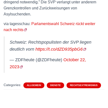
dringend notwendig.” Die SVP verlangt unter anderem
Grenzkontrollen und Zurückweisungen von
Asylsuchenden.
via tagesschau:
Parlamentswahl Schweiz rückt weiter
nach rechts
Schweiz: Rechtspopulisten der SVP liegen
deutlich vorn
https://t.co/dZD935pbG6
— ZDFheute (@ZDFheute)
October 22,
2023
Categories:
ALLGEMEIN
DIENSTE
RECHTSEXTREMISMUS