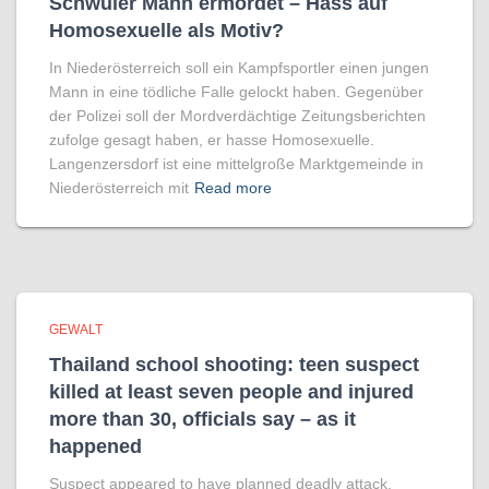
Schwuler Mann ermordet – Hass auf
Homo­sexuelle als Motiv?
In Niederösterreich soll ein Kampfsportler einen jungen
Mann in eine tödliche Falle gelockt haben. Gegenüber
der Polizei soll der Mordverdächtige Zeitungsberichten
zufolge gesagt haben, er hasse Homosexuelle.
Langenzersdorf ist eine mittelgroße Marktgemeinde in
Niederösterreich mit
Read more
GEWALT
Thailand school shooting: teen suspect
killed at least seven people and injured
more than 30, officials say – as it
happened
Suspect appeared to have planned deadly attack,