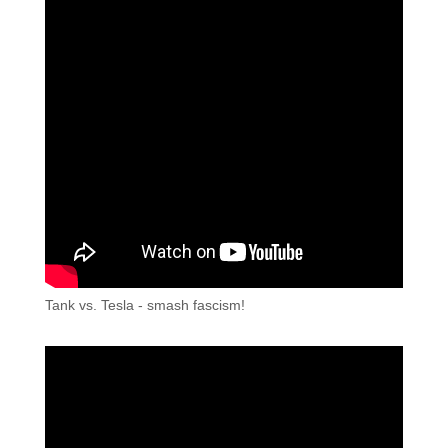
Tank vs. Tesla - smash fascism!