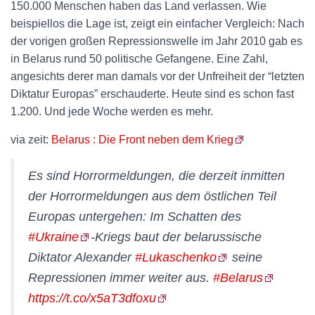
150.000 Menschen haben das Land verlassen. Wie
beispiellos die Lage ist, zeigt ein einfacher Vergleich: Nach
der vorigen großen Repressionswelle im Jahr 2010 gab es
in Belarus rund 50 politische Gefangene. Eine Zahl,
angesichts derer man damals vor der Unfreiheit der “letzten
Diktatur Europas” erschauderte. Heute sind es schon fast
1.200. Und jede Woche werden es mehr.
via zeit:
Belarus : Die Front neben dem Krieg
Es sind Horrormeldungen, die derzeit inmitten
der Horrormeldungen aus dem östlichen Teil
Europas untergehen: Im Schatten des
#Ukraine
-Kriegs baut der belarussische
Diktator Alexander
#Lukaschenko
seine
Repressionen immer weiter aus.
#Belarus
https://t.co/x5aT3dfoxu