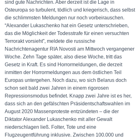
sind gute Nachrichten. Aber derzeit ist die Lage in
Osteuropa so turbulent, tödlich und kriegerisch, dass selbst
die schlimmsten Meldungen nur noch vorbeirauschen.
“Alexander Lukaschenko hat ein Gesetz unterschrieben,
das die Möglichkeit der Todesstrafe für einen versuchten
Terrorakt vorsieht”, meldete die russische
Nachrichtenagentur RIA Novosti am Mittwoch vergangener
Woche. Zehn Tage später, also diese Woche, tritt das
Gesetz in Kraft. Es sind Horrormeldungen, die derzeit
inmitten der Horrormeldungen aus dem östlichen Teil
Europas untergehen. Noch dazu, wo sich Belarus doch
schon seit bald zwei Jahren in einem rigorosen
Repressionsmodus befindet. Knapp zwei Jahre ist es her,
dass sich an den gefälschten Präsidentschaftswahlen im
August 2020 Massenproteste entzündeten – die der
Diktator Alexander Lukaschenko mit aller Gewalt
niederschlagen ließ. Folter, Tote und eine
Flugzeugentführung inklusive. Zwischen 100.000 und