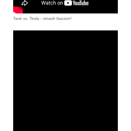
Tank vs. Tesla - smash fascism!