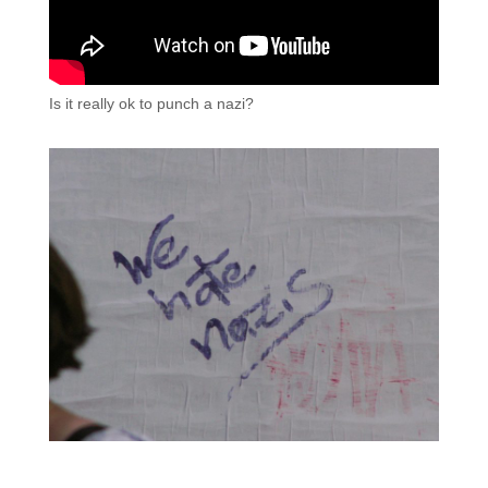
Is it really ok to punch a nazi?