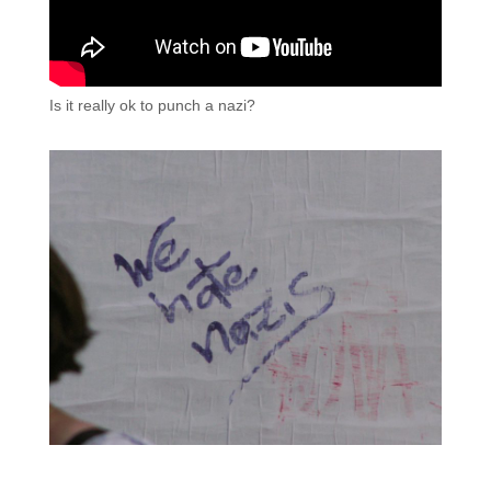
Is it really ok to punch a nazi?