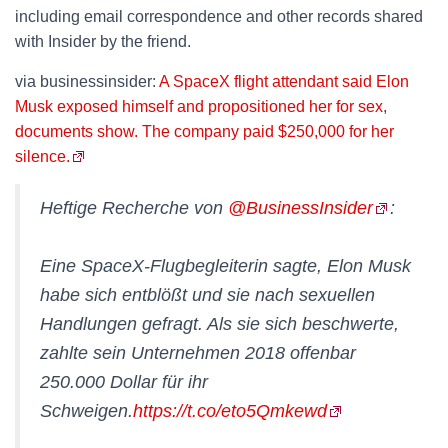
including email correspondence and other records shared
with Insider by the friend.
via businessinsider:
A SpaceX flight attendant said Elon
Musk exposed himself and propositioned her for sex,
documents show. The company paid $250,000 for her
silence.
Heftige Recherche von
@BusinessInsider
:
Eine SpaceX-Flugbegleiterin sagte, Elon Musk
habe sich entblößt und sie nach sexuellen
Handlungen gefragt. Als sie sich beschwerte,
zahlte sein Unternehmen 2018 offenbar
250.000 Dollar für ihr
Schweigen.
https://t.co/eto5Qmkewd