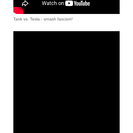
Tank vs. Tesla - smash fascism!