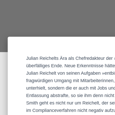
Julian Reichelts Ära als Chefredakteur de
überfälliges Ende. Neue Erkenntnisse hätte
Julian Reichelt von seinen Aufgaben »entbin
fragwürdigen Umgang mit Mitarbeiterinnen, 
unterhielt, sondern die er auch mit Jobs un
Entlassung abstrafte, so sie ihm denn nich
Smith geht es nicht nur um Reichelt, der s
im Complianceverfahren nicht negativ aufzu