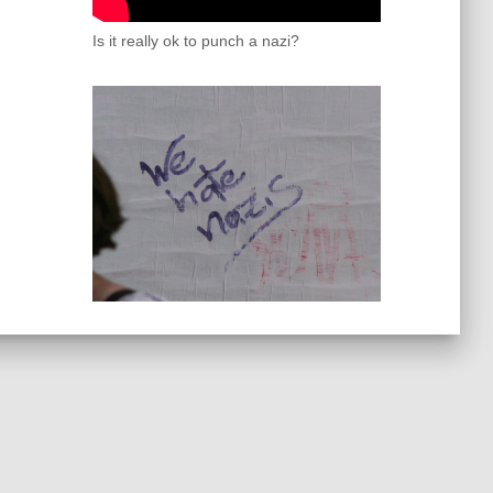
Is it really ok to punch a nazi?