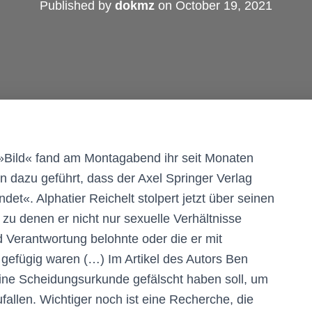
Published by
dokmz
on
October 19, 2021
r »Bild« fand am Montagabend ihr seit Monaten
n dazu geführt, dass der Axel Springer Verlag
det«. Alphatier Reichelt stolpert jetzt über seinen
zu denen er nicht nur sexuelle Verhältnisse
d Verantwortung belohnte oder die er mit
t gefügig waren (…) Im Artikel des Autors Ben
eine Scheidungsurkunde gefälscht haben soll, um
fallen. Wichtiger noch ist eine Recherche, die