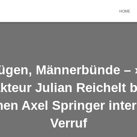
HOME
ügen, Männerbünde – 
kteur Julian Reichelt b
n Axel Springer inter
Verruf