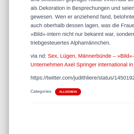
als Dekoration in Besprechungen und seien
gewesen. Wen er anziehend fand, belohnte 
auch oberhalb dessen lagen, was die Frauen 
»Bild«-intern nicht nur bekannt war, sonder
triebgesteuertes Alphamännchen.
via nd:
Sex, Lügen, Männerbünde – »Bild«-C
Unternehmen Axel Springer international in
https://twitter.com/judithliere/status/145
Categories:
ALLGEMEIN