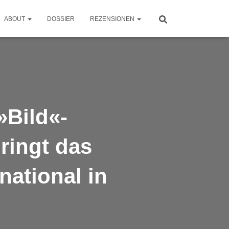
ABOUT
DOSSIER
REZENSIONEN
»Bild«-
ringt das
national in