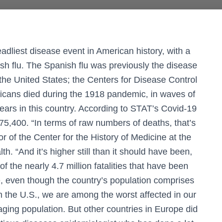
liest disease event in American history, with a
ish flu. The Spanish flu was previously the disease
n the United States; the Centers for Disease Control
icans died during the 1918 pandemic, in waves of
years in this country. According to STAT’s Covid-19
75,400. “In terms of raw numbers of deaths, that’s
r of the Center for the History of Medicine at the
h. “And it’s higher still than it should have been,
 the nearly 4.7 million fatalities that have been
e, even though the country’s population comprises
In the U.S., we are among the worst affected in our
aging population. But other countries in Europe did