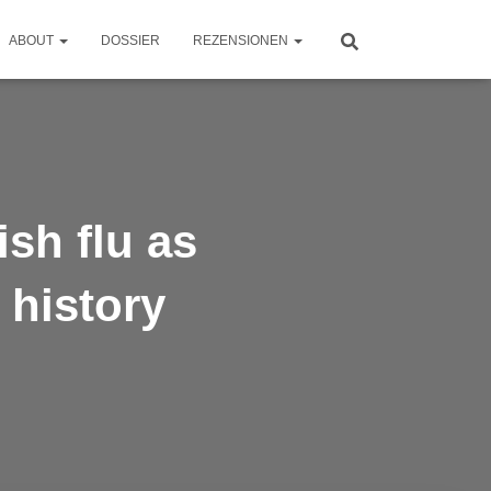
ABOUT
DOSSIER
REZENSIONEN
sh flu as
 history