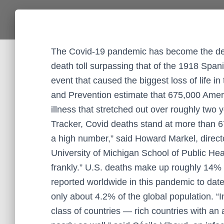
The Covid-19 pandemic has become the dead
death toll surpassing that of the 1918 Span
event that caused the biggest loss of life i
and Prevention estimate that 675,000 Amer
illness that stretched out over roughly two 
Tracker, Covid deaths stand at more than 6
a high number,” said Howard Markel, directo
University of Michigan School of Public Healt
frankly.” U.S. deaths make up roughly 14% of
reported worldwide in this pandemic to dat
only about 4.2% of the global population. “
class of countries — rich countries with an 