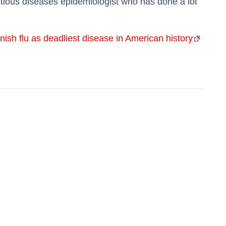
ectious diseases epidemiologist who has done a lot
sh flu as deadliest disease in American history