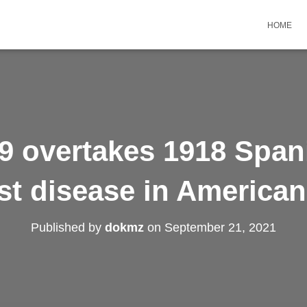
HOME
9 overtakes 1918 Spani
st disease in American
Published by
dokmz
on
September 21, 2021