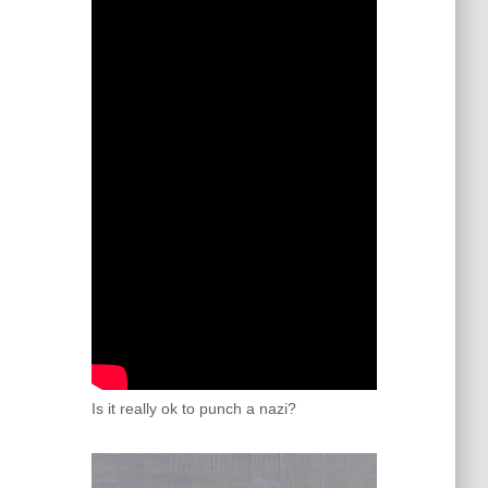
Is it really ok to punch a nazi?