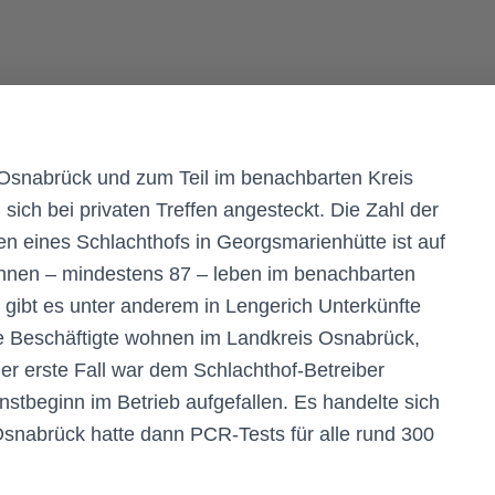
s Osnabrück und zum Teil im benachbarten Kreis
 sich bei privaten Treffen angesteckt. Die Zahl der
ten eines Schlachthofs in Georgsmarienhütte ist auf
ihnen – mindestens 87 – leben im benachbarten
t gibt es unter anderem in Lengerich Unterkünfte
ete Beschäftigte wohnen im Landkreis Osnabrück,
er erste Fall war dem Schlachthof-Betreiber
stbeginn im Betrieb aufgefallen. Es handelte sich
snabrück hatte dann PCR-Tests für alle rund 300