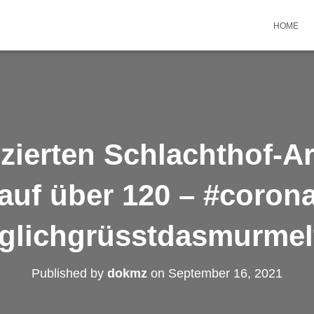
HOME
izierten Schlachthof-Ar
auf über 120 – #coron
äglichgrüsstdasmurmelt
Published by
dokmz
on
September 16, 2021