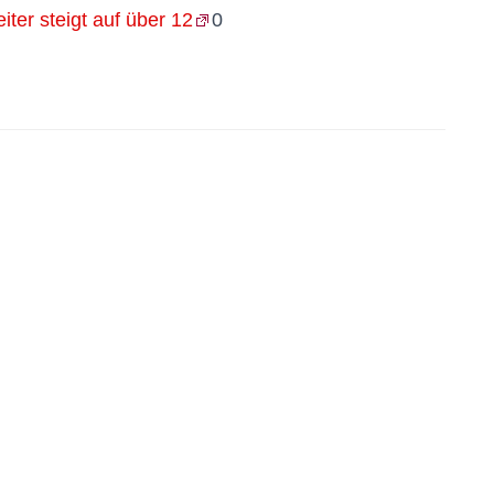
iter steigt auf über 12
0