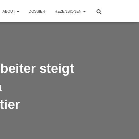
ABOUT
DOSSIER
REZENSIONEN
beiter steigt
a
ier