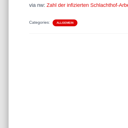
via nw:
Zahl der infizierten Schlachthof-Arbe
Categories:
ALLGEMEIN