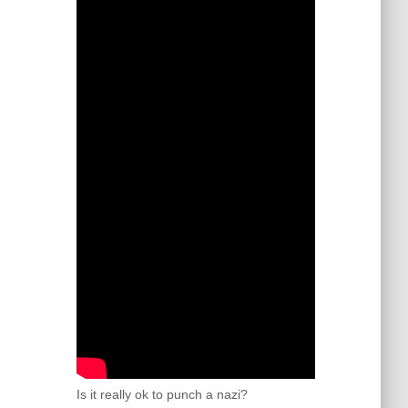
Is it really ok to punch a nazi?