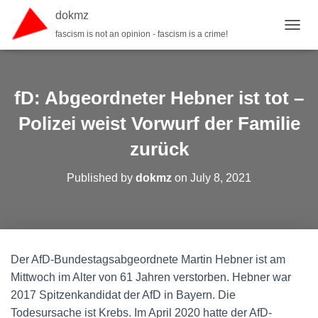
dokmz
fascism is not an opinion - fascism is a crime!
TOGGL
fD: Abgeordneter Hebner ist tot –
Polizei weist Vorwurf der Familie
zurück
Published by
dokmz
on
July 8, 2021
Der AfD-Bundestagsabgeordnete Martin Hebner ist am
Mittwoch im Alter von 61 Jahren verstorben. Hebner war
2017 Spitzenkandidat der AfD in Bayern. Die
Todesursache ist Krebs. Im April 2020 hatte der AfD-