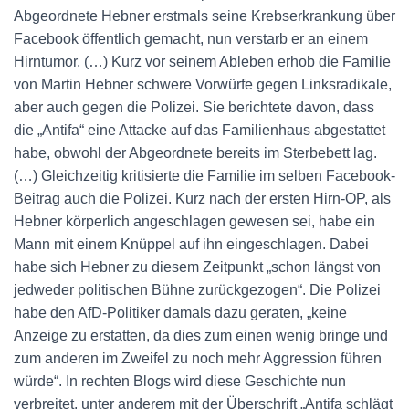
Abgeordnete Hebner erstmals seine Krebserkrankung über
Facebook öffentlich gemacht, nun verstarb er an einem
Hirntumor. (…) Kurz vor seinem Ableben erhob die Familie
von Martin Hebner schwere Vorwürfe gegen Linksradikale,
aber auch gegen die Polizei. Sie berichtete davon, dass
die „Antifa“ eine Attacke auf das Familienhaus abgestattet
habe, obwohl der Abgeordnete bereits im Sterbebett lag.
(…) Gleichzeitig kritisierte die Familie im selben Facebook-
Beitrag auch die Polizei. Kurz nach der ersten Hirn-OP, als
Hebner körperlich angeschlagen gewesen sei, habe ein
Mann mit einem Knüppel auf ihn eingeschlagen. Dabei
habe sich Hebner zu diesem Zeitpunkt „schon längst von
jedweder politischen Bühne zurückgezogen“. Die Polizei
habe den AfD-Politiker damals dazu geraten, „keine
Anzeige zu erstatten, da dies zum einen wenig bringe und
zum anderen im Zweifel zu noch mehr Aggression führen
würde“. In rechten Blogs wird diese Geschichte nun
verbreitet, unter anderem mit der Überschrift „Antifa schlägt