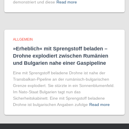
demonstriert und diese
Read more
ALLGEMEIN
»Erheblich« mit Sprengstoff beladen –
Drohne explodiert zwischen Rumänien
und Bulgarien nahe einer Gaspipeline
Eine mit Sprengstoff beladene Drohne ist nahe der
Transbalkan-Pipeline an der rumänisch-bulgarischen
Grenze explodiert. Sie stürzte in ein Sonnenblumenfeld.
Im Nato-Staat Bulgarien tagt nun das
Sicherheitskabinett. Eine mit Sprengstoff beladene
Drohne ist bulgarischen Angaben zufolge
Read more