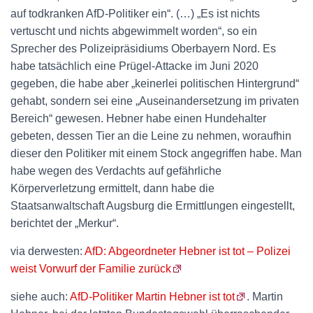
auf todkranken AfD-Politiker ein“. (…) „Es ist nichts
vertuscht und nichts abgewimmelt worden“, so ein
Sprecher des Polizeipräsidiums Oberbayern Nord. Es
habe tatsächlich eine Prügel-Attacke im Juni 2020
gegeben, die habe aber „keinerlei politischen Hintergrund“
gehabt, sondern sei eine „Auseinandersetzung im privaten
Bereich“ gewesen. Hebner habe einen Hundehalter
gebeten, dessen Tier an die Leine zu nehmen, woraufhin
dieser den Politiker mit einem Stock angegriffen habe. Man
habe wegen des Verdachts auf gefährliche
Körperverletzung ermittelt, dann habe die
Staatsanwaltschaft Augsburg die Ermittlungen eingestellt,
berichtet der „Merkur“.
via derwesten:
AfD: Abgeordneter Hebner ist tot – Polizei
weist Vorwurf der Familie zurück
siehe auch:
AfD-Politiker Martin Hebner ist tot
. Martin