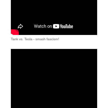
Tank vs. Tesla - smash fascism!