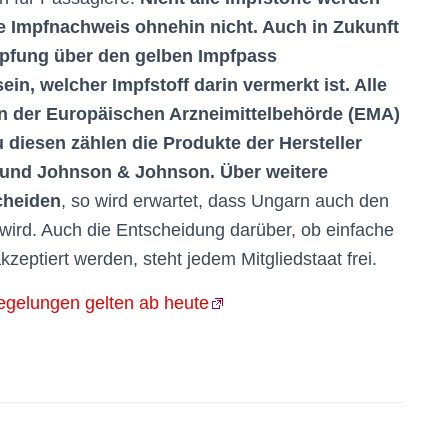
ale Impfnachweis ohnehin nicht. Auch in Zukunft
mpfung über den gelben Impfpass
n, welcher Impfstoff darin vermerkt ist. Alle
von der Europäischen Arzneimittelbehörde (EMA)
 diesen zählen die Produkte der Hersteller
a und Johnson & Johnson. Über weitere
cheiden
, so wird erwartet, dass Ungarn auch den
 wird. Auch die Entscheidung darüber, ob einfache
zeptiert werden, steht jedem Mitgliedstaat frei.
egelungen gelten ab heute