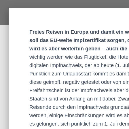
Freies Reisen in Europa und damit ein we
soll das EU-weite Impfzertifikat sorgen
wird es aber weiterhin geben – auch die 
wichtig werden wie das Flugticket, die Hot
digitalen Impfnachweis, der ab heute (1. Jul
Pünktlich zum Urlaubsstart kommt es damit 
diese geimpft, negativ getestet oder von ei
Freifahrtschein ist der Impfnachweis aber d
Staaten sind von Anfang an mit dabei: Zwar
Reisende durch den Impfnachweis grundsätzl
werden, einige Einschränkungen wird es aber
es gelungen, sich pünktlich zum 1. Juli d