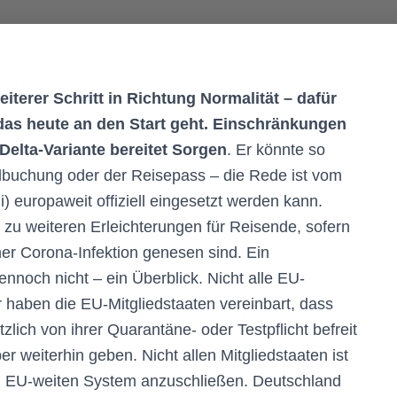
iterer Schritt in Richtung Normalität – dafür
, das heute an den Start geht. Einschränkungen
Delta-Variante bereitet Sorgen
. Er könnte so
elbuchung oder der Reisepass – die Rede ist vom
i) europaweit offiziell eingesetzt werden kann.
zu weiteren Erleichterungen für Reisende, sofern
ner Corona-Infektion genesen sind. Ein
ennoch nicht – ein Überblick. Nicht alle EU-
 haben die EU-Mitgliedstaaten vereinbart, dass
ich von ihrer Quarantäne- oder Testpflicht befreit
 weiterhin geben. Nicht allen Mitgliedstaaten ist
em EU-weiten System anzuschließen. Deutschland