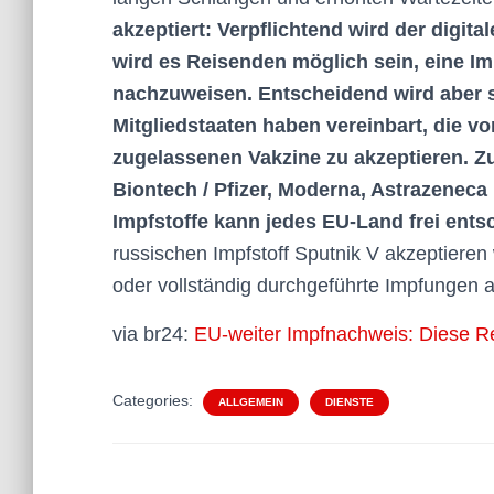
akzeptiert: Verpflichtend wird der digit
wird es Reisenden möglich sein, eine I
nachzuweisen. Entscheidend wird aber sei
Mitgliedstaaten haben vereinbart, die 
zugelassenen Vakzine zu akzeptieren. Zu
Biontech / Pfizer, Moderna, Astrazenec
Impfstoffe kann jedes EU-Land frei ents
russischen Impfstoff Sputnik V akzeptieren
oder vollständig durchgeführte Impfungen ak
via br24:
EU-weiter Impfnachweis: Diese R
Categories:
ALLGEMEIN
DIENSTE