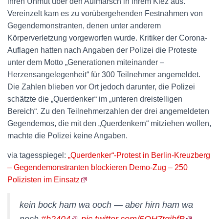
ihren Unmut über den Aufmarsch in ihrem Kiez aus.
Vereinzelt kam es zu vorübergehenden Festnahmen von
Gegendemonstranten, denen unter anderem
Körperverletzung vorgeworfen wurde. Kritiker der Corona-
Auflagen hatten nach Angaben der Polizei die Proteste
unter dem Motto „Generationen miteinander –
Herzensangelegenheit“ für 300 Teilnehmer angemeldet.
Die Zahlen blieben vor Ort jedoch darunter, die Polizei
schätzte die „Querdenker“ im „unteren dreistelligen
Bereich“. Zu den Teilnehmerzahlen der drei angemeldeten
Gegendemos, die mit den „Querdenkern“ mitziehen wollen,
machte die Polizei keine Angaben.
via tagesspiegel:
„Querdenker“-Protest in Berlin-Kreuzberg
– Gegendemonstranten blockieren Demo-Zug – 250
Polizisten im Einsatz
kein bock ham wa ooch — aber hirn ham wa