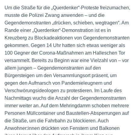
Um die Straße für die „Querdenker“-Proteste freizumachen,
musste die Polizei Zwang anwenden – und die
Gegendemonstranten „drücken, schieben, wegtragen“. Am
Rande einer „Querdenker“-Demonstration ist es in
Kreuzberg zu Blockadeaktionen von Gegendemonstranten
gekommen. Gegen 14 Uhr hatten sich etwas weniger als
100 Gegner der Corona-Maßnahmen am Halleschen Tor
versammelt. Bereits zu Beginn war eine Vielzahl von – vor
allem jungen – Gegendemonstranten auf den
Bürgersteigen um den Versammlungsort präsent, um
gegen den Aufmarsch von Pandemieleugnern und
Verschwörungsideologen zu protestieren. Im Laufe des
Nachmittags wuchs die Anzahl der Gegendemonstranten
immer weiter an. Auf dem Mehringdamm schoben mehrere
Personen Müllcontainer und Baustellen-Absperrungen auf
die Straße, um die Fahrbahn zu blockieren. Auch
Anwohner:innen drückten von Fenstern und Balkonen