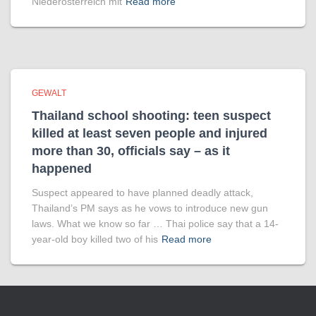
Niederösterreich mit
Read more
GEWALT
Thailand school shooting: teen suspect
killed at least seven people and injured
more than 30, officials say – as it
happened
Suspect appeared to have planned deadly attack,
Thailand’s PM says as he vows to introduce new gun
laws. What we know so far … Thai police say that a 14-
year-old boy killed two of his
Read more