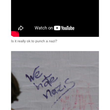
Is it really ok to punch a nazi?