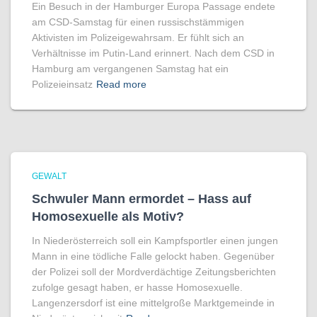
Ein Besuch in der Hamburger Europa Passage endete
am CSD-Samstag für einen russischstämmigen
Aktivisten im Polizeigewahrsam. Er fühlt sich an
Verhältnisse im Putin-Land erinnert. Nach dem CSD in
Hamburg am vergangenen Samstag hat ein
Polizeieinsatz
Read more
GEWALT
Schwuler Mann ermordet – Hass auf
Homo­sexuelle als Motiv?
In Niederösterreich soll ein Kampfsportler einen jungen
Mann in eine tödliche Falle gelockt haben. Gegenüber
der Polizei soll der Mordverdächtige Zeitungsberichten
zufolge gesagt haben, er hasse Homosexuelle.
Langenzersdorf ist eine mittelgroße Marktgemeinde in