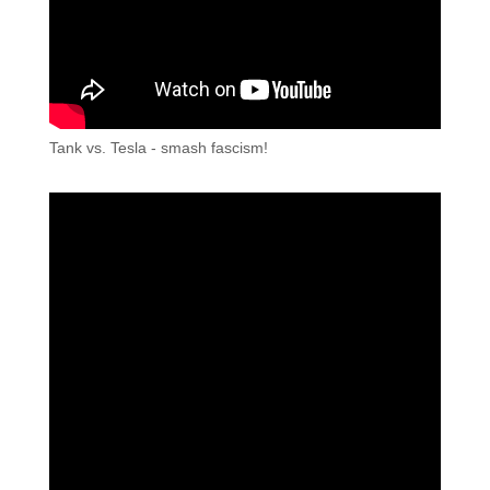
Tank vs. Tesla - smash fascism!